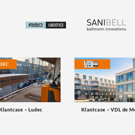
Klantcase – Ludec
Klantcase – VDL de 