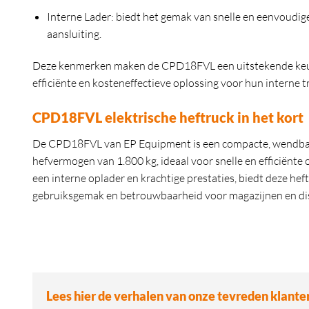
Interne Lader:
biedt het gemak van snelle en eenvoudig
aansluiting.
Deze kenmerken maken de CPD18FVL een uitstekende keuze
efficiënte en kosteneffectieve oplossing voor hun interne t
CPD18FVL elektrische heftruck in het kort
De CPD18FVL van EP Equipment is een compacte, wendbare
hefvermogen van 1.800 kg, ideaal voor snelle en efficiënte 
een interne oplader en krachtige prestaties, biedt deze he
gebruiksgemak en betrouwbaarheid voor magazijnen en dis
Lees hier de verhalen van onze tevreden klante