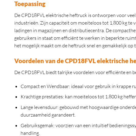
Toepassing
De CPD18FVL elektrische heftruck is ontworpen voor veelz
industrieën. Zijn capaciteit om moeiteloos tot 1,800 kg te
ladingen in magazijnen en distributiecentra. De compacthe
gebruikers in staat om efficiënt te werken in beperkte ruim
het mogelijk maakt om de heftruck snel en gemakkelijk op te
Voordelen van de CPD18FVL elektrische he
De CPD18FVL biedt talrijke voordelen voor efficiënte en b
Compact en Wendbaar:
ideaal voor gebruik in krappe ru
Krachtige prestaties:
kan moeiteloos tot 1.800 kg heffen
Lange levensduur:
gebouwd met hoogwaardige onderdele
duurzaamheid garandeert.
Gebruiksgemak:
voorzien van een intuïtief bedieningss
handling.