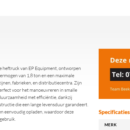
he heftruck van EP Equipment, ontworpen
fvermogen van 1,8 ton en een maximale
jnen, fabrieken, en distributiecentra. Zijn
erfect voor het manoeuvreren in smalle
urzaamheid met efficiëntie, dankzij
tructie die een lange levensduur garandeert.
Specificaties
 en eenvoudig opladen, waardoor deze
gebruik.
MERK