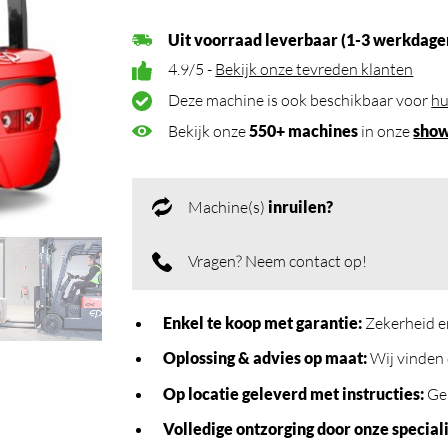
Uit voorraad leverbaar (1-3 werkdage
4.9/5 -
Bekijk onze tevreden klanten
Deze machine is ook beschikbaar voor
hu
Bekijk onze
550+ machines
in onze
sho
Machine(s)
inruilen?
Vragen? Neem contact op!
Enkel te koop met garantie:
Zekerheid e
Oplossing & advies op maat:
Wij vinden 
Op locatie geleverd met instructies:
Geb
Volledige ontzorging door onze speciali