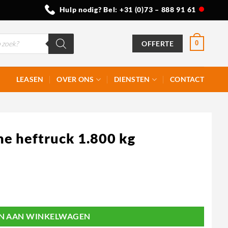
Hulp nodig? Bel:
+31 (0)73 – 888 91 61
OFFERTE
0
LEASEN
OVER ONS
DIENSTEN
CONTACT
e heftruck 1.800 kg
N AAN WINKELWAGEN