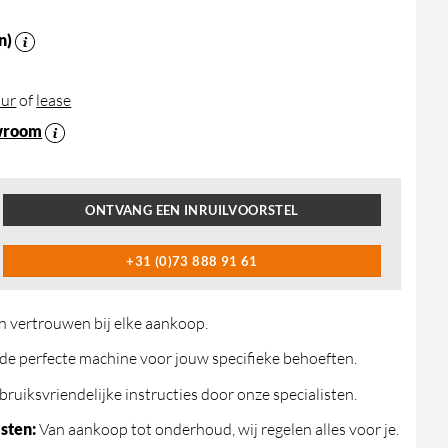
n)
ur
of
lease
wroom
ONTVANG EEN INRUILVOORSTEL
+31 (0)73 888 91 61
n vertrouwen bij elke aankoop.
de perfecte machine voor jouw specifieke behoeften.
ruiksvriendelijke instructies door onze specialisten.
sten:
Van aankoop tot onderhoud, wij regelen alles voor je.