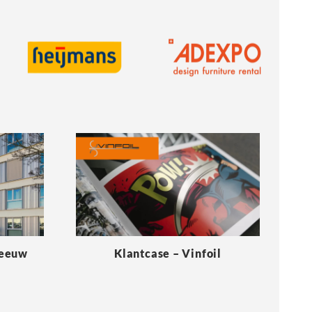
Meeuw
Klantcase – Vinfoil