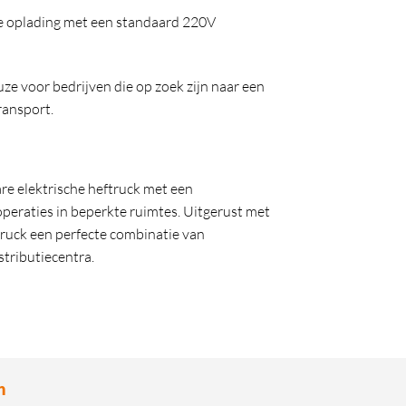
e oplading met een standaard 220V
 voor bedrijven die op zoek zijn naar een
ransport.
 elektrische heftruck met een
operaties in beperkte ruimtes. Uitgerust met
ftruck een perfecte combinatie van
tributiecentra.
n