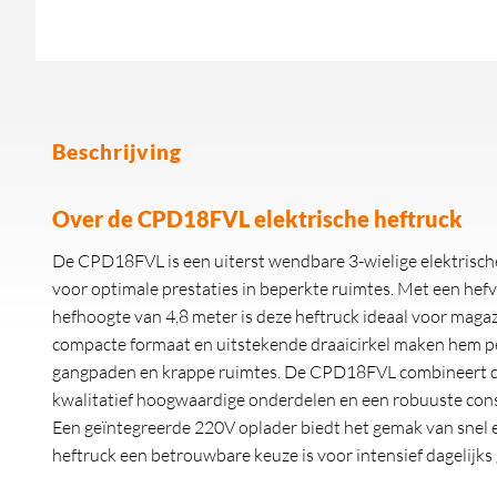
Beschrijving
Over de CPD18FVL elektrische heftruck
De CPD18FVL is een uiterst wendbare 3-wielige elektrisc
voor optimale prestaties in beperkte ruimtes. Met een he
hefhoogte van 4,8 meter is deze heftruck ideaal voor magazi
compacte formaat en uitstekende draaicirkel maken hem p
gangpaden en krappe ruimtes. De CPD18FVL combineert du
kwalitatief hoogwaardige onderdelen en een robuuste cons
Een geïntegreerde 220V oplader biedt het gemak van snel
heftruck een betrouwbare keuze is voor intensief dagelijks 