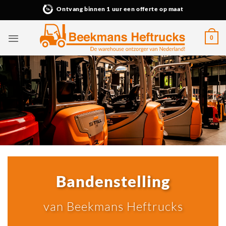
Ga
Ontvang binnen 1 uur een offerte op maat
naar
inhoud
0
Bandenstelling
van Beekmans Heftrucks