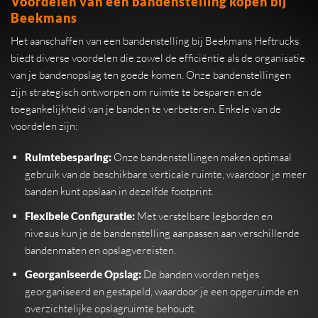
Voordelen van een bandenstelling kopen bij
Beekmans
Het aanschaffen van een bandenstelling bij Beekmans Heftrucks
biedt diverse voordelen die zowel de efficiëntie als de organisatie
van je bandenopslag ten goede komen. Onze bandenstellingen
zijn strategisch ontworpen om ruimte te besparen en de
toegankelijkheid van je banden te verbeteren. Enkele van de
voordelen zijn:
Ruimtebesparing:
Onze bandenstellingen maken optimaal
gebruik van de beschikbare verticale ruimte, waardoor je meer
banden kunt opslaan in dezelfde footprint.
Flexibele Configuratie:
Met verstelbare legborden en
niveaus kun je de bandenstelling aanpassen aan verschillende
bandenmaten en opslagvereisten.
Georganiseerde Opslag:
De banden worden netjes
georganiseerd en gestapeld, waardoor je een opgeruimde en
overzichtelijke opslagruimte behoudt.