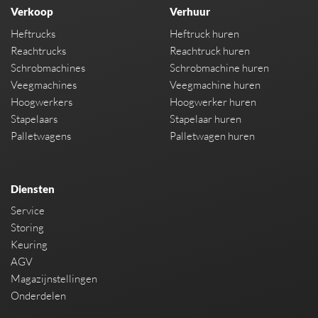
Verkoop
Verhuur
Heftrucks
Heftruck huren
Reachtrucks
Reachtruck huren
Schrobmachines
Schrobmachine huren
Veegmachines
Veegmachine huren
Hoogwerkers
Hoogwerker huren
Stapelaars
Stapelaar huren
Palletwagens
Palletwagen huren
Diensten
Service
Storing
Keuring
AGV
Magazijnstellingen
Onderdelen