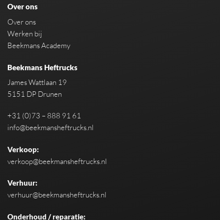
Over ons
Over ons
Werken bij
Beekmans Academy
Beekmans Heftrucks
James Wattlaan 19
5151 DP Drunen
+31 (0)73 – 888 91 61
info@beekmansheftrucks.nl
Verkoop:
verkoop@beekmansheftrucks.nl
Verhuur:
verhuur@beekmansheftrucks.nl
Onderhoud / reparatie: