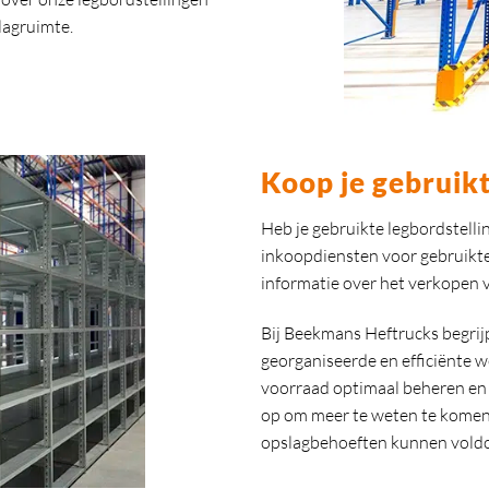
lagruimte.
Koop je gebruikt
Heb je gebruikte legbordstelli
inkoopdiensten voor gebruikt
informatie over het verkopen v
Bij Beekmans Heftrucks begrijp
georganiseerde en efficiënte w
voorraad optimaal beheren en
op om meer te weten te komen 
opslagbehoeften kunnen vold