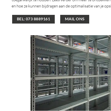
en hoe ze kunnen bijdragen aan de optimalisatie van je ops
BEL: 073 8889161
MAIL ONS