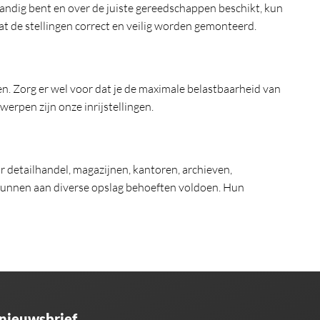
handig bent en over de juiste gereedschappen beschikt, kun
dat de stellingen correct en veilig worden gemonteerd.
n. Zorg er wel voor dat je de maximale belastbaarheid van
erpen zijn onze inrijstellingen.
r detailhandel, magazijnen, kantoren, archieven,
 kunnen aan diverse opslag behoeften voldoen. Hun
 nieuwsbrief