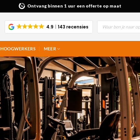
Ontvang binnen 1 uur een offerte op maat
Producten
4.9
143 recensies
zoeken
HOOGWERKERS
MEER