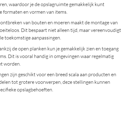
eren, waardoor je de opslagruimte gemakkelijk kunt
e formaten en vormen van items.
ontbreken van bouten en moeren maakt de montage van
oeiteloos. Dit bespaart niet alleen tijd, maar vereenvoudigt
le toekomstige aanpassingen.
nkzij de open planken kun je gemakkelijk zien en toegang
tems. Dit is vooral handig in omgevingen waar regelmatig
et worden.
ngen zijn geschikt voor een breed scala aan producten en
delen tot grotere voorwerpen, deze stellingen kunnen
ecifieke opslagbehoeften.