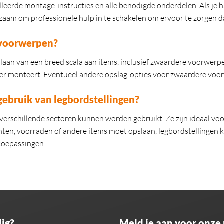
lleerde montage-instructies en alle benodigde onderdelen. Als je 
raadzaam om professionele hulp in te schakelen om ervoor te zorgen 
e voorwerpen?
laan van een breed scala aan items, inclusief zwaardere voorwerpe
ier monteert. Eventueel andere opslag-opties voor zwaardere voorw
gebruik van legbordstellingen?
 verschillende sectoren kunnen worden gebruikt. Ze zijn ideaal voo
nten, voorraden of andere items moet opslaan, legbordstellingen
toepassingen.
ig?
Meld je aan voor onze