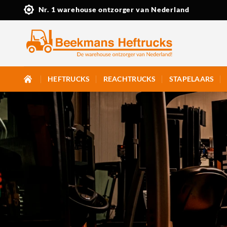
Ga
Nr. 1 warehouse ontzorger van Nederland
naar
inhoud
HEFTRUCKS
REACHTRUCKS
STAPELAARS