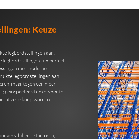
llingen: Keuze
kte legbordstellingen aan,
e legbordstellingen zijn perfect
lossingen met moderne
ruikte legbordstellingen aan
veren, maar tegen een meer
dig geïnspecteerd om ervoor te
ordat ze te koop worden
oor verschillende factoren,