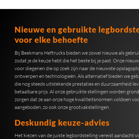
Nieuwe en gebruikte legbordste
voor elke behoefte
Bij Beekmans Heftrucks bieden we zowel nieuwe als gebrui
zodat je de keuze hebt die het beste bij je past. Onze nieuw
voor diegenen die op zoek zijn naar de nieuwste opslagop
ontwerpen en technologieën. Als alternatief bieden we geb
die nog steeds uitstekende prestaties en duurzaamheid le
betaalbare prijs. Al onze gebruikte stellingen worden gron
zorgen dat ze aan onze hoge kwaliteitsnormen voldoen vo
aangeboden, zo ook onze grootvakstellingen.
Deskundig keuze-advies
Het kiezen van de juiste legbordstelling vereist aandacht v