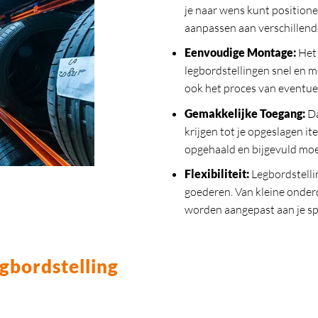
je naar wens kunt position
aanpassen aan verschillend
Eenvoudige Montage:
Het 
legbordstellingen snel en m
ook het proces van eventue
Gemakkelijke Toegang:
Da
krijgen tot je opgeslagen i
opgehaald en bijgevuld mo
Flexibiliteit:
Legbordstelli
goederen. Van kleine onder
worden aangepast aan je sp
gbordstelling