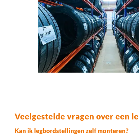
Veelgestelde vragen over een le
Kan ik legbordstellingen zelf monteren?