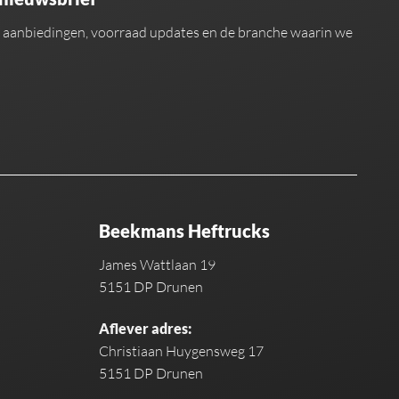
an aanbiedingen, voorraad updates en de branche waarin we
Beekmans Heftrucks
James Wattlaan 19
5151 DP Drunen
Aflever adres:
Christiaan Huygensweg 17
5151 DP Drunen