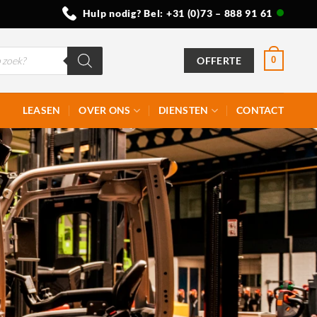
Hulp nodig? Bel:
+31 (0)73 – 888 91 61
OFFERTE
0
LEASEN
OVER ONS
DIENSTEN
CONTACT