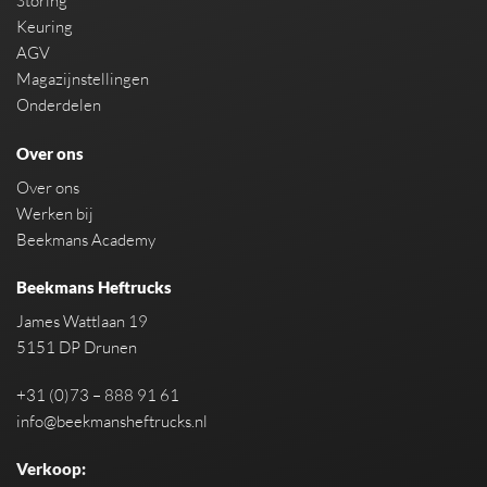
Storing
Keuring
AGV
Magazijnstellingen
Onderdelen
Over ons
Over ons
Werken bij
Beekmans Academy
Beekmans Heftrucks
James Wattlaan 19
5151 DP Drunen
+31 (0)73 – 888 91 61
info@beekmansheftrucks.nl
Verkoop: