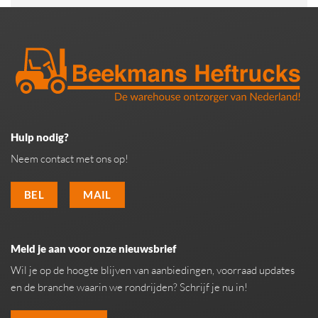
Hulp nodig?
Neem contact met ons op!
BEL
MAIL
Meld je aan voor onze nieuwsbrief
Wil je op de hoogte blijven van aanbiedingen, voorraad updates
en de branche waarin we rondrijden? Schrijf je nu in!