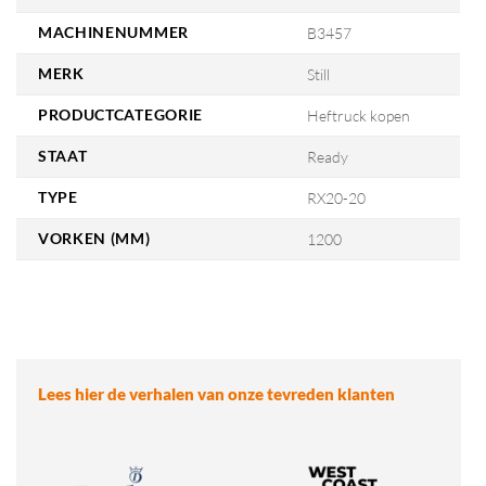
MACHINENUMMER
B3457
MERK
Still
PRODUCTCATEGORIE
Heftruck kopen
STAAT
Ready
TYPE
RX20-20
VORKEN (MM)
1200
Lees hier de verhalen van onze tevreden klanten