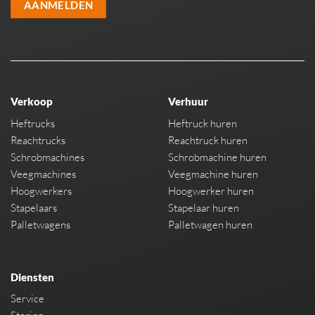
AANMELDEN
Verkoop
Verhuur
Heftrucks
Heftruck huren
Reachtrucks
Reachtruck huren
Schrobmachines
Schrobmachine huren
Veegmachines
Veegmachine huren
Hoogwerkers
Hoogwerker huren
Stapelaars
Stapelaar huren
Palletwagens
Palletwagen huren
Diensten
Service