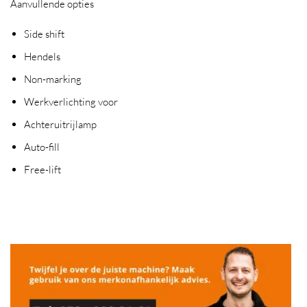
Aanvullende opties
Side shift
Hendels
Non-marking
Werkverlichting voor
Achteruitrijlamp
Auto-fill
Free-lift