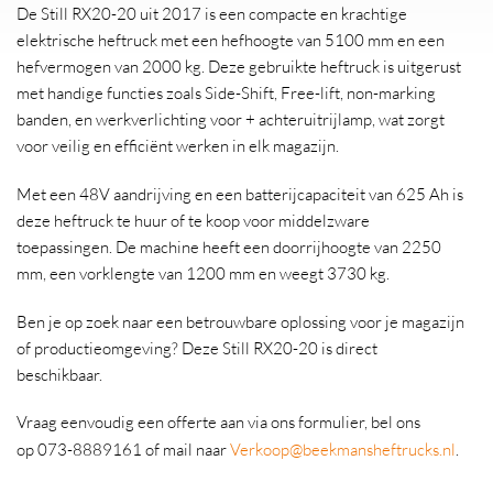
De Still RX20-20 uit 2017 is een compacte en krachtige
elektrische heftruck met een hefhoogte van 5100 mm en een
hefvermogen van 2000 kg. Deze gebruikte heftruck is uitgerust
met handige functies zoals Side-Shift, Free-lift, non-marking
banden, en werkverlichting voor + achteruitrijlamp, wat zorgt
voor veilig en efficiënt werken in elk magazijn.
Met een 48V aandrijving en een batterijcapaciteit van 625 Ah is
deze heftruck te huur of te koop voor middelzware
toepassingen. De machine heeft een doorrijhoogte van 2250
mm, een vorklengte van 1200 mm en weegt 3730 kg.
Ben je op zoek naar een betrouwbare oplossing voor je magazijn
of productieomgeving? Deze Still RX20-20 is direct
beschikbaar.
Vraag eenvoudig een offerte aan via ons formulier, bel ons
op 073-8889161 of mail naar
Verkoop@beekmansheftrucks.nl
.