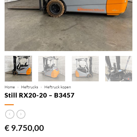
Home
»
Heftrucks
»
Heftruck kopen
Still RX20-20 – B3457
€
9.750,00