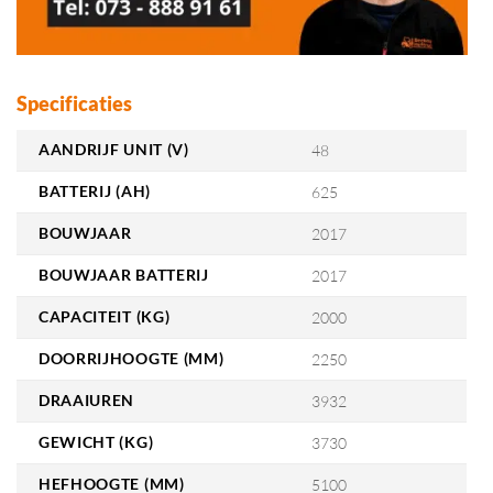
Specificaties
AANDRIJF UNIT (V)
48
BATTERIJ (AH)
625
BOUWJAAR
2017
BOUWJAAR BATTERIJ
2017
CAPACITEIT (KG)
2000
DOORRIJHOOGTE (MM)
2250
DRAAIUREN
3932
GEWICHT (KG)
3730
HEFHOOGTE (MM)
5100