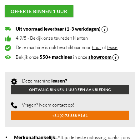
OFFERTE BINNEN 1 UUR
Uit voorraad leverbaar (1-3 werkdagen)
4.9/5 -
Bekijk onze tevreden klanten
Deze machine is ook beschikbaar voor
huur
of
lease
Bekijk onze
550+ machines
in onze
showroom
Deze machine
leasen?
ONTVANG BINNEN 1 UUR EEN AANBIEDING
Vragen? Neem contact op!
+31 (0)73 888 91 61
Merkonafhankelijk
:
Altijd de beste oplossing, dankzij ons