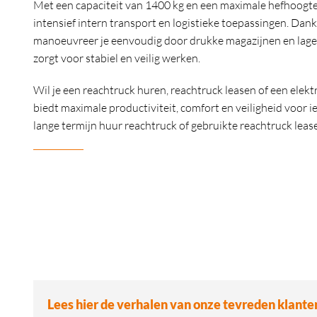
Met een capaciteit van 1400 kg en een maximale hefhoogte
intensief intern transport en logistieke toepassingen. Da
manoeuvreer je eenvoudig door drukke magazijnen en lag
zorgt voor stabiel en veilig werken.
Wil je een reachtruck huren, reachtruck leasen of een ele
biedt maximale productiviteit, comfort en veiligheid voor
lange termijn huur reachtruck of gebruikte reachtruck leas
Lees hier de verhalen van onze tevreden klante