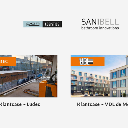
Klantcase – Ludec
Klantcase – VDL de 