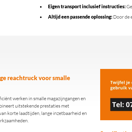
Eigen transport inclusief instructies
:
Geb
Altijd een passende oplossing
:
Door de e
ige reachtruck voor smalle
fficiënt werken in smalle magazijngangen en
bineert uitstekende prestaties met
van korte laadtijden, lange inzetbaarheid en
werkzaamheden.