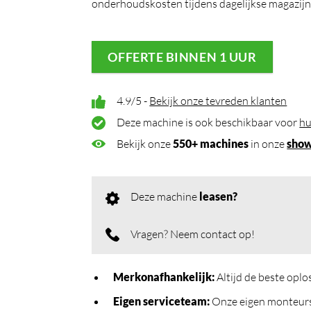
onderhoudskosten tijdens dagelijkse magazi
OFFERTE BINNEN 1 UUR
4.9/5 -
Bekijk onze tevreden klanten
Deze machine is ook beschikbaar voor
hu
Bekijk onze
550+ machines
in onze
sho
Deze machine
leasen?
Vragen? Neem contact op!
Merkonafhankelijk
:
Altijd de beste opl
Eigen serviceteam
:
Onze eigen monteurs 