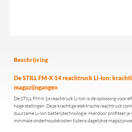
Beschrijving
De STILL FM-X 14 reachtruck Li-Ion: kracht
magazijngangen
De STILL FM-X 14 reachtruck Li-Ion is dé oplossing voor e
hoge stellingen. Deze krachtige elektrische reachtruck com
duurzame Li-Ion batterijtechnologie. Hierdoor profiteer je 
minimale onderhoudskosten tijdens dagelijkse magazijn