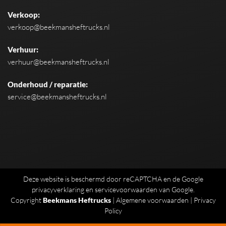
Verkoop:
verkoop@beekmansheftrucks.nl
Verhuur:
verhuur@beekmansheftrucks.nl
Onderhoud / reparatie:
service@beekmansheftrucks.nl
Deze website is beschermd door reCAPTCHA en de Google
privacyverklaring
en
servicevoorwaarden
van Google.
Copyright
Beekmans Heftrucks
|
Algemene voorwaarden
|
Privacy
Policy