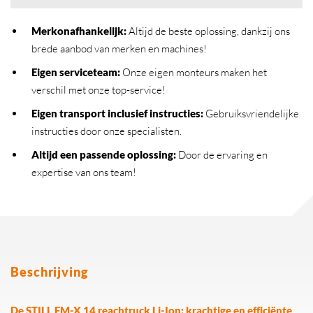
Merkonafhankelijk
:
Altijd de beste oplossing, dankzij ons
brede aanbod van merken en machines!
Eigen serviceteam
:
Onze eigen monteurs maken het
verschil met onze top-service!
Eigen transport inclusief instructies
:
Gebruiksvriendelijke
instructies door onze specialisten.
Altijd een passende oplossing
:
Door de ervaring en
expertise van ons team!
Beschrijving
De STILL FM-X 14 reachtruck Li-Ion: krachtige en efficiënte