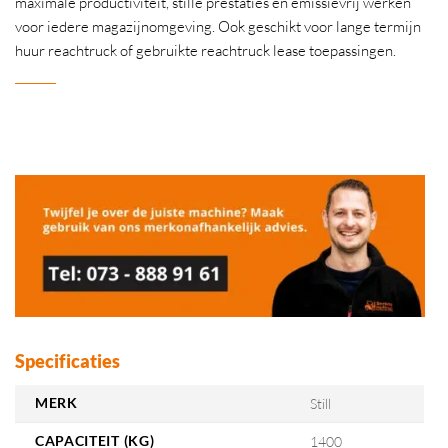
maximale productiviteit, stille prestaties en emissievrij werken
voor iedere magazijnomgeving. Ook geschikt voor lange termijn
huur reachtruck of gebruikte reachtruck lease toepassingen.
Specificaties
MERK
Still
CAPACITEIT (KG)
1400