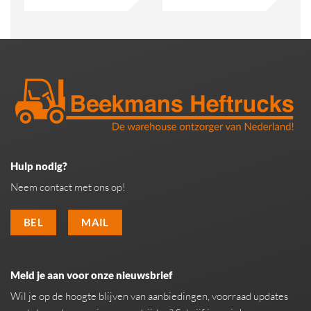
Hulp nodig?
Neem contact met ons op!
BEL
MAIL
Meld je aan voor onze nieuwsbrief
Wil je op de hoogte blijven van aanbiedingen, voorraad updates