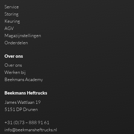
Service
Storing
Keuring
AGV
Magazijnstellingen
Onderdelen
Over ons
Over ons
Werken bij
Beekmans Academy
Beekmans Heftrucks
James Wattlaan 19
5151 DP Drunen
+31 (0)73 – 888 91 61
info@beekmansheftrucks.nl