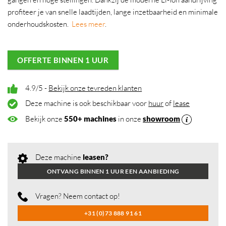
profiteer je van snelle laadtijden, lange inzetbaarheid en minimale
onderhoudskosten.
Lees meer
.
OFFERTE BINNEN 1 UUR
4.9/5 -
Bekijk onze tevreden klanten
Deze machine is ook beschikbaar voor
huur
of
lease
Bekijk onze
550+ machines
in onze
showroom
Deze machine
leasen?
ONTVANG BINNEN 1 UUR EEN AANBIEDING
Vragen? Neem contact op!
+31 (0)73 888 91 61