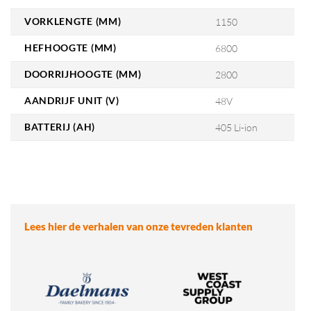
VORKLENGTE (MM)
1150
HEFHOOGTE (MM)
6800
DOORRIJHOOGTE (MM)
2800
AANDRIJF UNIT (V)
48V
BATTERIJ (AH)
405 Li-ion
Lees hier de verhalen van onze tevreden klanten