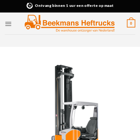
Ga
Ontvang binnen 1 uur een offerte op maat
naar
inhoud
0