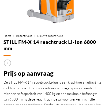
Home
»
Reachtrucks
»
Nieuwe reachtrucks
STILL FM-X 14 reachtruck Li-Ion 6800
mm
Prijs op aanvraag
De STILL FM-X 14 reachtruck Li-Ion is een krachtige en efficiënte
elektrische reachtruck voor intensieve magazijnwerkzaamheden.
Met een hefcapaciteit van 1400 kg en een maximale hefhoogte
van 6800 mm is deze reachtruck ideaal voor werken in smalle
gangen en hoge stellingen. Dankzij de moderne Li-Ion aandrijving