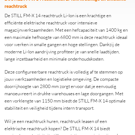
reachtruck
De STILL FM-X 14 reachtruck Li-Ion is een krachtige en
efficiënte elektrische reachtruck voor intensieve
magazijnwerkzaamheden. Met een hefcapaciteit van 1400 kg en
een maximale hefhoogte van 6800 mm is deze reachtruck ideaal
voor werken in smalle gangen en hoge stellingen. Dankzij de
moderne Li-Ion aandrijving profiteer je van snelle laadtijden,
lange inzetbaarheid en minimale onderhoudskosten.
Deze configureerbare reachtruck is volledig af te stemmen op
jouw werkzaamheden en logistieke omgeving. De compacte
doorrijhoogte van 2800 mm zorgt ervoor dat je eenvoudig
manoeuvreert in drukke warehouses en lage doorgangen. Met
een vorklengte van 1150 mm biedt de STILL FM-X 14 optimale
stabiliteit en veiligheid tijdens intern transport.
Wil je een reachtruck huren, reachtruck leasen of een
elektrische reachtruck kopen? De STILL FM-X 14 biedt