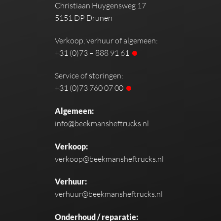
Christiaan Huygensweg 17
5151 DP Drunen
Verkoop, verhuur of algemeen:
+31 (0)73 – 888 91 61
Service of storingen:
+31 (0)73 760 07 00
Algemeen:
info@beekmansheftrucks.nl
Verkoop:
verkoop@beekmansheftrucks.nl
Verhuur:
verhuur@beekmansheftrucks.nl
Onderhoud / reparatie: