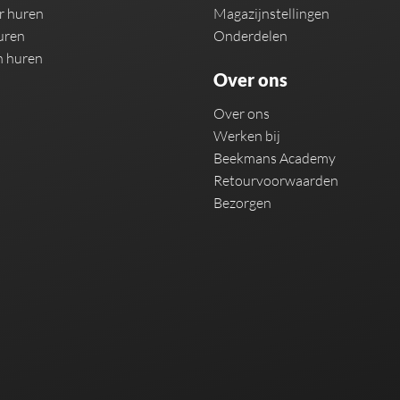
r huren
Magazijnstellingen
uren
Onderdelen
n huren
Over ons
Over ons
Werken bij
Beekmans Academy
Retourvoorwaarden
Bezorgen