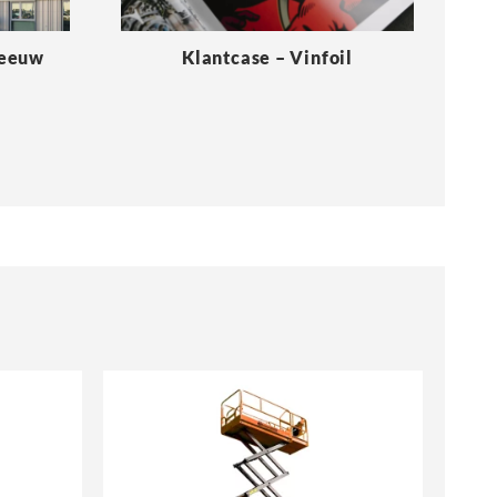
Meeuw
Klantcase – Vinfoil