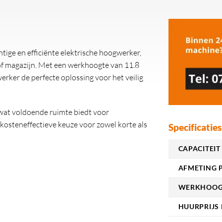
ige en efficiënte elektrische hoogwerker,
of magazijn. Met een werkhoogte van 11.8
rker de perfecte oplossing voor het veilig
 wat voldoende ruimte biedt voor
kosteneffectieve keuze voor zowel korte als
Specificaties
CAPACITEIT 
AFMETING 
WERKHOOGT
HUURPRIJS 