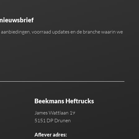
 nieuwsbrief
an aanbiedingen, voorraad updates en de branche waarin we
Beekmans Heftrucks
James Wattlaan 19
5151 DP Drunen
Aflever adres: