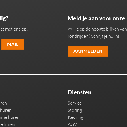
ig?
Meld je aan voor onze
ct met ons op!
Wil je op de hoogte blijven v
rondrijden? Schrijf je nu in!
MAIL
AANMELDEN
Diensten
uren
Service
 huren
Storing
ine huren
Keuring
e huren
AGV