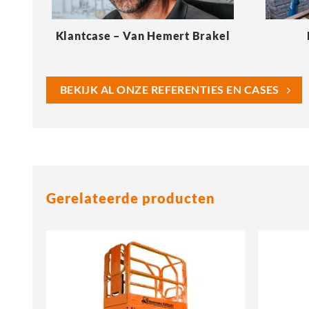
Klantcase – Van Hemert Brakel
BEKIJK AL ONZE REFERENTIES EN CASES
Gerelateerde producten