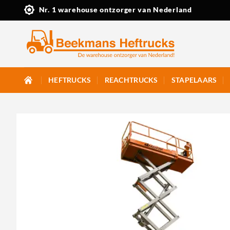
Ga
Nr. 1 warehouse ontzorger van Nederland
naar
inhoud
HEFTRUCKS
REACHTRUCKS
STAPELAARS