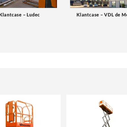
Klantcase – Ludec
Klantcase – VDL de 