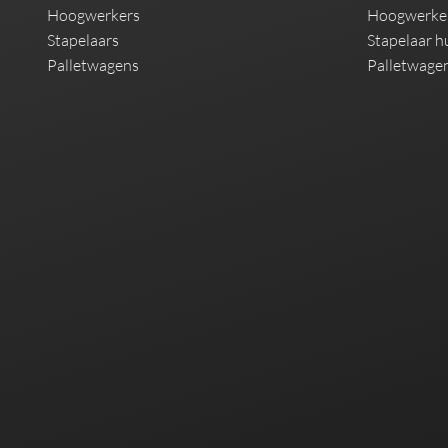
Hoogwerkers
Hoogwerke
Stapelaars
Stapelaar h
Palletwagens
Palletwage