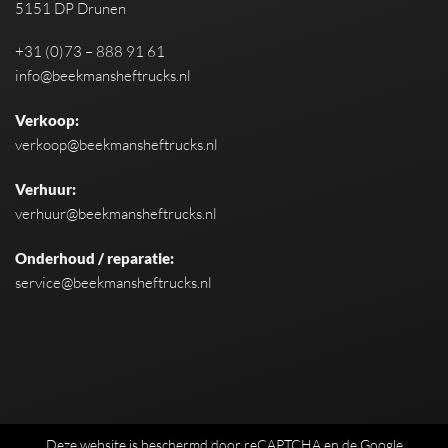
5151 DP Drunen
+31 (0)73 – 888 91 61
info@beekmansheftrucks.nl
Verkoop:
verkoop@beekmansheftrucks.nl
Verhuur:
verhuur@beekmansheftrucks.nl
Onderhoud / reparatie:
service@beekmansheftrucks.nl
Deze website is beschermd door reCAPTCHA en de Google