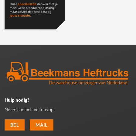
Hulp nodig?
Neem contact met ons op!
BEL
MAIL