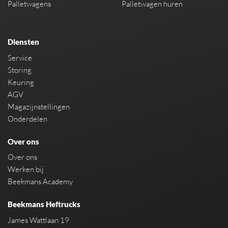
Palletwagens
Palletwagen huren
Diensten
Service
Storing
Keuring
AGV
Magazijnstellingen
Onderdelen
Over ons
Over ons
Werken bij
Beekmans Academy
Beekmans Heftrucks
James Wattlaan 19