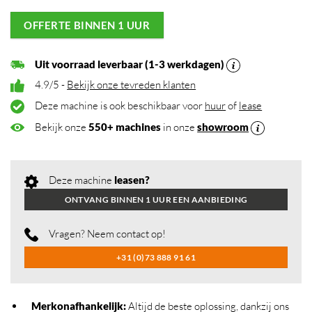
OFFERTE BINNEN 1 UUR
Uit voorraad leverbaar (1-3 werkdagen)
4.9/5 -
Bekijk onze tevreden klanten
Deze machine is ook beschikbaar voor
huur
of
lease
Bekijk onze
550+ machines
in onze
showroom
Deze machine
leasen?
ONTVANG BINNEN 1 UUR EEN AANBIEDING
Vragen? Neem contact op!
+31 (0)73 888 91 61
Merkonafhankelijk
:
Altijd de beste oplossing, dankzij ons