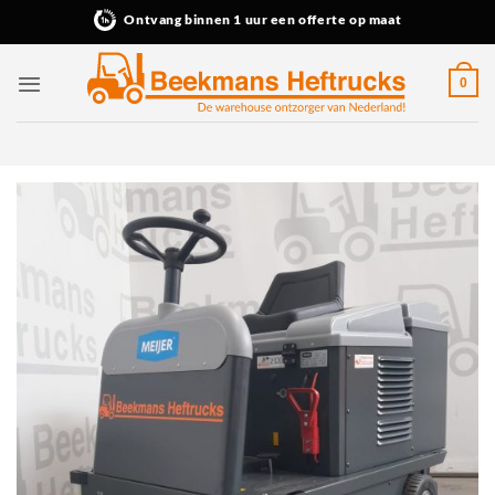
Ga
Ontvang binnen 1 uur een offerte op maat
naar
inhoud
0