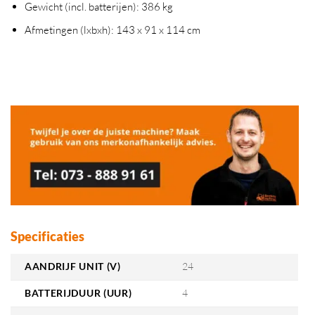
Gewicht (incl. batterijen): 386 kg
Afmetingen (lxbxh): 143 x 91 x 114 cm
Specificaties
AANDRIJF UNIT (V)
24
BATTERIJDUUR (UUR)
4