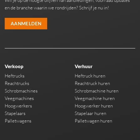
Wil je op de hoogte blijven van aanbiedingen, voorraad updates
en de branche waarin we rondrijden? Schrijf je nu in!
AANMELDEN
Verkoop
Verhuur
Heftrucks
Heftruck huren
Reachtrucks
Reachtruck huren
Schrobmachines
Schrobmachine huren
Veegmachines
Veegmachine huren
Hoogwerkers
Hoogwerker huren
Stapelaars
Stapelaar huren
Palletwagens
Palletwagen huren