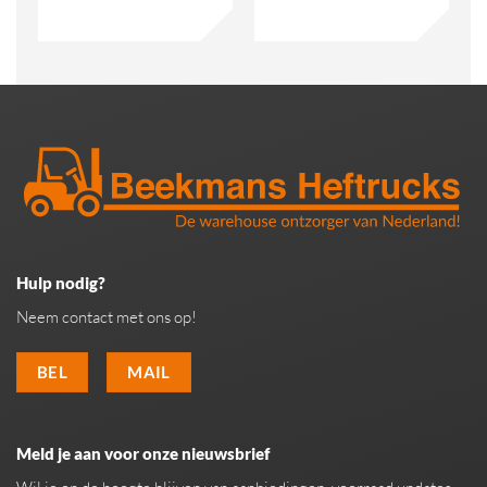
Hulp nodig?
Neem contact met ons op!
BEL
MAIL
Meld je aan voor onze nieuwsbrief