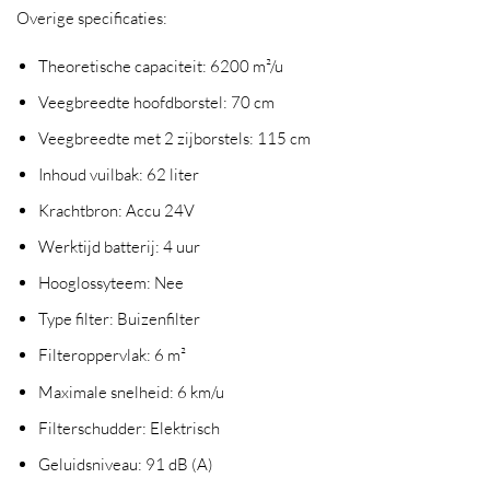
Overige specificaties:
Theoretische capaciteit: 6200 m²/u
Veegbreedte hoofdborstel: 70 cm
Veegbreedte met 2 zijborstels: 115 cm
Inhoud vuilbak: 62 liter
Krachtbron: Accu 24V
Werktijd batterij: 4 uur
Hooglossyteem: Nee
Type filter: Buizenfilter
Filteroppervlak: 6 m²
Maximale snelheid: 6 km/u
Filterschudder: Elektrisch
Geluidsniveau: 91 dB (A)