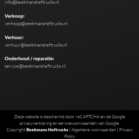
info@beekmansheftrucks.nl
Verkoop:
verkoop@beekmansheftrucks.nl
Verhuur:
verhuur@beekmansheftrucks.nl
Onderhoud / reparatie:
service@beekmansheftrucks.nl
Deze website is beschermd door reCAPTCHA en de Google
privacyverklaring
en
servicevoorwaarden
van Google.
Copyright
Beekmans Heftrucks
|
Algemene voorwaarden
|
Privacy
Policy