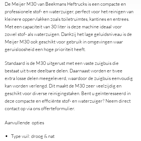
De Meijer M30 van Beekmans Heftrucks is een compacte en
professionele stof- en waterzuiger, perfect voor het reinigen van
kleinere oppervlakken zoals toiletruimtes, kantines en entrees.
Met een capaciteit van 30 liter is deze machine ideaal voor
zowel stof- als waterzuigen. Dankzij het lage geluidsniveau is de
Meijer M30 ook geschikt voor gebruik in omgevingen waar
geruisloosheid een hoge prioriteit heeft.
Standaard is de M30 uitgerust met een vaste zuigbuis die
bestaat uit twee deelbare delen. Daarnaast worden er twee
extra losse delen meegeleverd, waardoor de zuigbuis eenvoudig
kan worden verlengd. Dit maakt de M30 zeer veelzijdig en
geschikt voor diverse reinigingstaken. Bent u geïnteresseerd in
deze compacte en efficiënte stof- en waterzuiger? Neem direct
contact op via ons offerteformulier.
Aanvullende opties
Type vuil: droog & nat