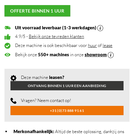
OFFERTE BINNEN 1 UUR
Uit voorraad leverbaar (1-3 werkdagen)
4.9/5 -
Bekijk onze tevreden klanten
Deze machine is ook beschikbaar voor
huur
of
lease
Bekijk onze
550+ machines
in onze
showroom
Deze machine
leasen?
ONTVANG BINNEN 1 UUR EEN AANBIEDING
Vragen? Neem contact op!
+31 (0)73 888 91 61
Merkonafhankelijk
:
Altijd de beste oplossing, dankzij ons