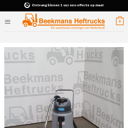
Ga
Ontvang binnen 1 uur een offerte op maat
naar
inhoud
0