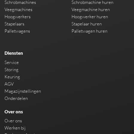
Schrobmachines
Schrobmachine huren
Veegmachines
Veegmachine huren
Hoogwerkers
Hoogwerker huren
Stapelaars
Stapelaar huren
Palletwagens
Palletwagen huren
Diensten
Service
Storing
Keuring
AGV
Magazijnstellingen
Onderdelen
Over ons
Over ons
Werken bij