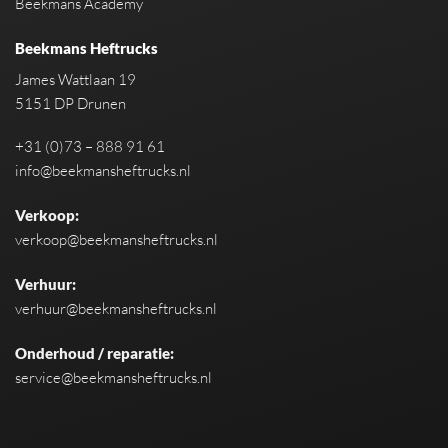
Beekmans Academy
Beekmans Heftrucks
James Wattlaan 19
5151 DP Drunen
+31 (0)73 – 888 91 61
info@beekmansheftrucks.nl
Verkoop:
verkoop@beekmansheftrucks.nl
Verhuur:
verhuur@beekmansheftrucks.nl
Onderhoud / reparatie:
service@beekmansheftrucks.nl