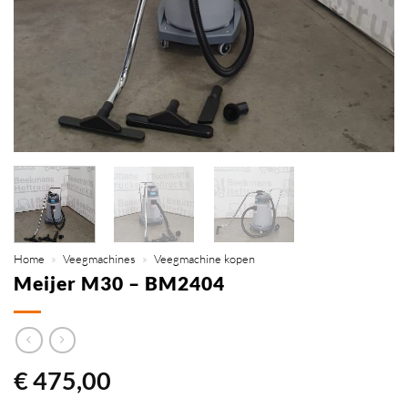
Home
»
Veegmachines
»
Veegmachine kopen
Meijer M30 – BM2404
€
475,00