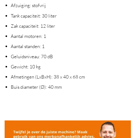
Afzuiging: stofvrij
Tank capaciteit: 30 liter
Zak capaciteit: 12 liter
Aantal motoren: 1
Aantal standen: 1
Geluidsniveau: 70 dB
Gewicht: 10 kg
Afmetingen (LxBxH): 38 x 40 x 68 cm
Buis diameter (Ø): 40 mm