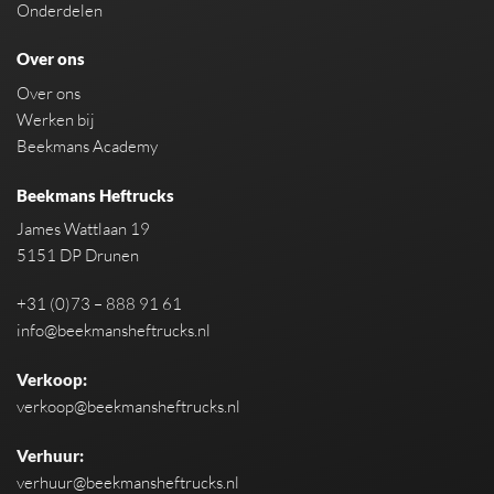
Onderdelen
Over ons
Over ons
Werken bij
Beekmans Academy
Beekmans Heftrucks
James Wattlaan 19
5151 DP Drunen
+31 (0)73 – 888 91 61
info@beekmansheftrucks.nl
Verkoop:
verkoop@beekmansheftrucks.nl
Verhuur:
verhuur@beekmansheftrucks.nl