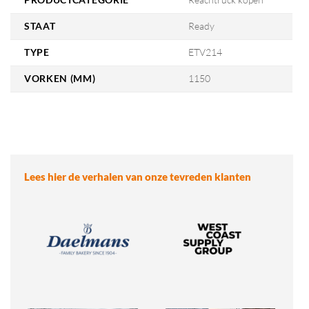
STAAT
Ready
TYPE
ETV214
VORKEN (MM)
1150
Lees hier de verhalen van onze tevreden klanten