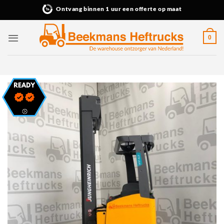
Ga
Ontvang binnen 1 uur een offerte op maat
naar
inhoud
0