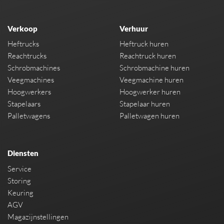
Verkoop
Verhuur
Heftrucks
Heftruck huren
Reachtrucks
Reachtruck huren
Schrobmachines
Schrobmachine huren
Veegmachines
Veegmachine huren
Hoogwerkers
Hoogwerker huren
Stapelaars
Stapelaar huren
Palletwagens
Palletwagen huren
Diensten
Service
Storing
Keuring
AGV
Magazijnstellingen