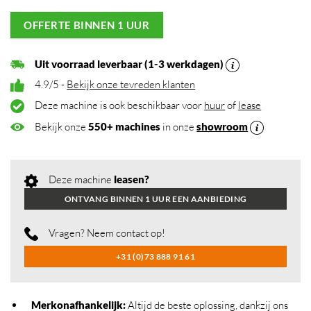
OFFERTE BINNEN 1 UUR
Uit voorraad leverbaar (1-3 werkdagen)
4.9/5 -
Bekijk onze tevreden klanten
Deze machine is ook beschikbaar voor
huur
of
lease
Bekijk onze
550+ machines
in onze
showroom
Deze machine
leasen?
ONTVANG BINNEN 1 UUR EEN AANBIEDING
Vragen? Neem contact op!
+31 (0)73 888 91 61
Merkonafhankelijk
:
Altijd de beste oplossing, dankzij ons