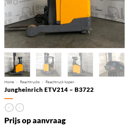
Home
»
Reachtrucks
»
Reachtruck kopen
Jungheinrich ETV214 – B3722
Prijs op aanvraag