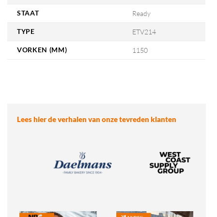
STAAT
Ready
TYPE
ETV214
VORKEN (MM)
1150
Lees hier de verhalen van onze tevreden klanten