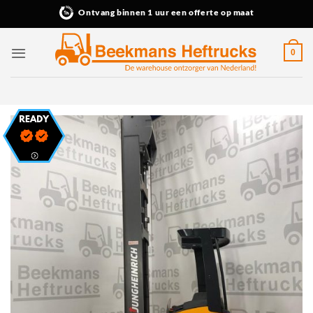
Ga
Ontvang binnen 1 uur een offerte op maat
naar
inhoud
0