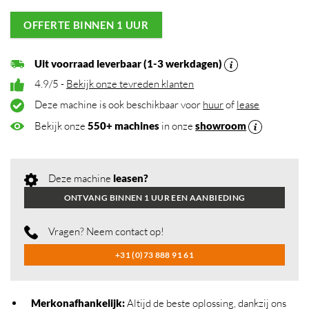
OFFERTE BINNEN 1 UUR
Uit voorraad leverbaar (1-3 werkdagen)
4.9/5 -
Bekijk onze tevreden klanten
Deze machine is ook beschikbaar voor
huur
of
lease
Bekijk onze
550+ machines
in onze
showroom
Deze machine
leasen?
ONTVANG BINNEN 1 UUR EEN AANBIEDING
Vragen? Neem contact op!
+31 (0)73 888 91 61
Merkonafhankelijk
:
Altijd de beste oplossing, dankzij ons