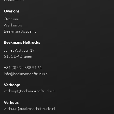
Over ons
Over ons
Werken bij
Beekmans Academy
Beekmans Heftrucks
James Wattlaan 19
5151 DP Drunen
+31 (0)73 – 888 91 61
info@beekmansheftrucks.nl
Verkoop:
verkoop@beekmansheftrucks.nl
Verhuur:
verhuur@beekmansheftrucks.nl