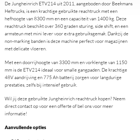
De Jungheinrich ETV214 uit 2011, aangeboden door Beekmans
Heftrucks, is een krachtige gebruikte reachtruck met een
hefhoogte van 8300 mm en een capaciteit van 1400 kg. Deze
reachtruck beschikt over 360 graden sturing, side shift, en een
armsteun met mini lever voor extra gebruiksgemak. Dankzij de
non-marking banden is deze machine perfect voor magazijnen
met delicate vloeren.
Met een doorrijhoogte van 3300 mm en vorklengte van 1150
mm is de ETV214 ideaal voor smalle gangpaden. De krachtige
48V aandrijving en 775 Ah batterij zorgen voor langdurige
prestaties, zelfs bij intensief gebruik.
Wil jij deze gebruikte Jungheinrich reachtruck kopen? Neem
direct contact op voor een offerte of bel ons voor meer
informatie!
Aanvullende opties