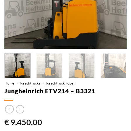
Home
»
Reachtrucks
»
Reachtruck kopen
Jungheinrich ETV214 – B3321
€
9.450,00