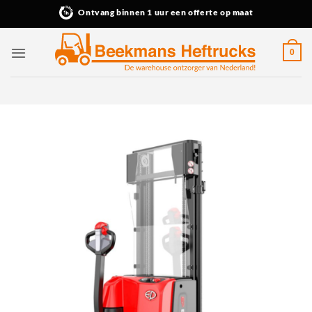
Ga
Ontvang binnen 1 uur een offerte op maat
naar
inhoud
0