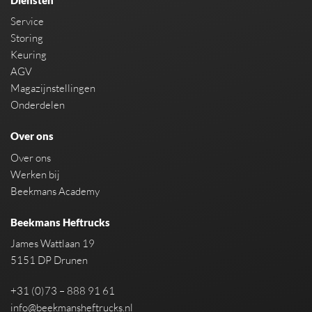
Service
Storing
Keuring
AGV
Magazijnstellingen
Onderdelen
Over ons
Over ons
Werken bij
Beekmans Academy
Beekmans Heftrucks
James Wattlaan 19
5151 DP Drunen
+31 (0)73 – 888 91 61
info@beekmansheftrucks.nl