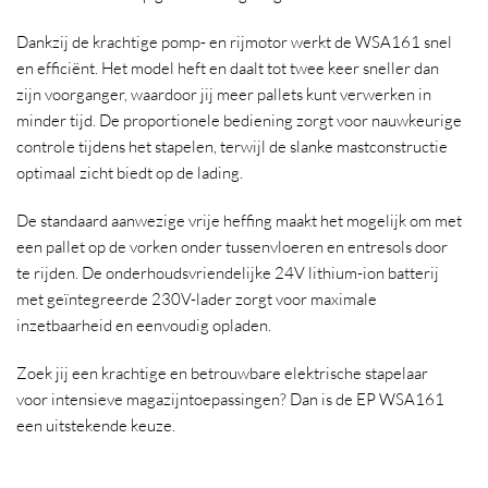
Dankzij de krachtige pomp- en rijmotor werkt de WSA161 snel
en efficiënt. Het model heft en daalt tot twee keer sneller dan
zijn voorganger, waardoor jij meer pallets kunt verwerken in
minder tijd. De proportionele bediening zorgt voor nauwkeurige
controle tijdens het stapelen, terwijl de slanke mastconstructie
optimaal zicht biedt op de lading.
De standaard aanwezige vrije heffing maakt het mogelijk om met
een pallet op de vorken onder tussenvloeren en entresols door
te rijden. De onderhoudsvriendelijke 24V lithium-ion batterij
met geïntegreerde 230V-lader zorgt voor maximale
inzetbaarheid en eenvoudig opladen.
Zoek jij een krachtige en betrouwbare elektrische stapelaar
voor intensieve magazijntoepassingen? Dan is de EP WSA161
een uitstekende keuze.