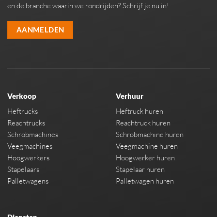
en de branche waarin we rondrijden? Schrijf je nu in!
AANMELDEN
Verkoop
Verhuur
Heftrucks
Heftruck huren
Reachtrucks
Reachtruck huren
Schrobmachines
Schrobmachine huren
Veegmachines
Veegmachine huren
Hoogwerkers
Hoogwerker huren
Stapelaars
Stapelaar huren
Palletwagens
Palletwagen huren
Diensten