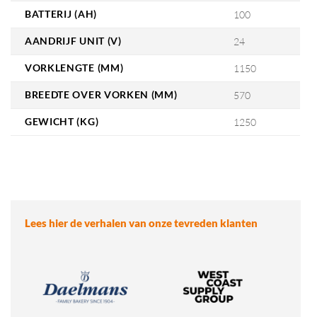
BATTERIJ (AH)
100
AANDRIJF UNIT (V)
24
VORKLENGTE (MM)
1150
BREEDTE OVER VORKEN (MM)
570
GEWICHT (KG)
1250
Lees hier de verhalen van onze tevreden klanten