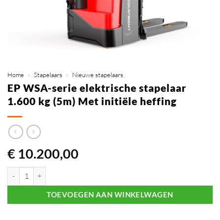
Home
»
Stapelaars
»
Nieuwe stapelaars
EP WSA-serie elektrische stapelaar
1.600 kg (5m) Met initiële heffing
€
10.200,00
EP WSA-serie elektrische stapelaar 1.600 kg (5m) Met initiële heffing 
TOEVOEGEN AAN WINKELWAGEN