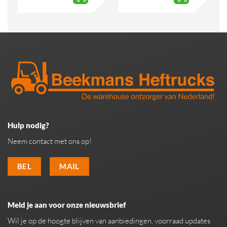
Hulp nodig?
Neem contact met ons op!
BEL
MAIL
Meld je aan voor onze nieuwsbrief
Wil je op de hoogte blijven van aanbiedingen, voorraad updates