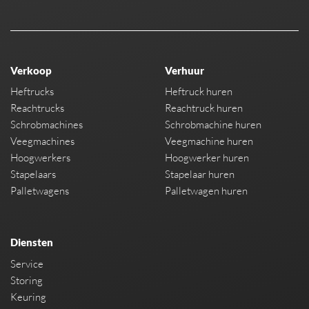
Verkoop
Verhuur
Heftrucks
Heftruck huren
Reachtrucks
Reachtruck huren
Schrobmachines
Schrobmachine huren
Veegmachines
Veegmachine huren
Hoogwerkers
Hoogwerker huren
Stapelaars
Stapelaar huren
Palletwagens
Palletwagen huren
Diensten
Service
Storing
Keuring