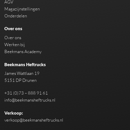
AGV
Magazijnstellingen
Onderdelen
Over ons
Over ons
Werken bij
Beekmans Academy
Beekmans Heftrucks
James Wattlaan 19
5151 DP Drunen
+31 (0)73 – 888 91 61
info@beekmansheftrucks.nl
Verkoop:
verkoop@beekmansheftrucks.nl