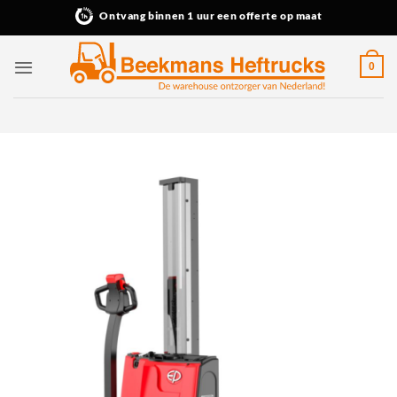
Ga
Ontvang binnen 1 uur een offerte op maat
naar
inhoud
0