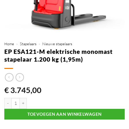
Home
»
Stapelaars
»
Nieuwe stapelaars
EP ESA121-M elektrische monomast
stapelaar 1.200 kg (1,95m)
€
3.745,00
EP ESA121-M elektrische monomast stapelaar 1.200 kg (1,95m) aanta
TOEVOEGEN AAN WINKELWAGEN