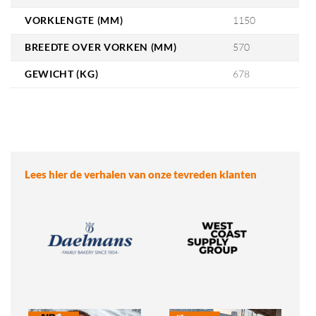
VORKLENGTE (MM)
1150
BREEDTE OVER VORKEN (MM)
570
GEWICHT (KG)
678
Lees hier de verhalen van onze tevreden klanten