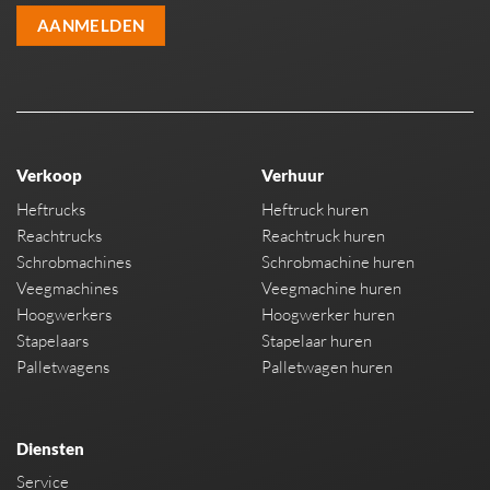
AANMELDEN
Verkoop
Verhuur
Heftrucks
Heftruck huren
Reachtrucks
Reachtruck huren
Schrobmachines
Schrobmachine huren
Veegmachines
Veegmachine huren
Hoogwerkers
Hoogwerker huren
Stapelaars
Stapelaar huren
Palletwagens
Palletwagen huren
Diensten
Service