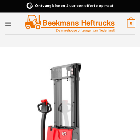
Ga
Ontvang binnen 1 uur een offerte op maat
naar
inhoud
0