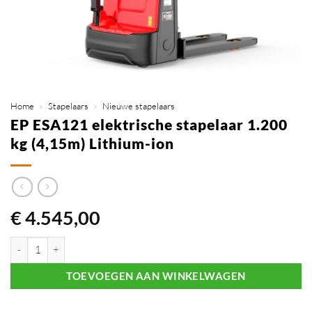
Home
»
Stapelaars
»
Nieuwe stapelaars
EP ESA121 elektrische stapelaar 1.200
kg (4,15m) Lithium-ion
€
4.545,00
EP ESA121 elektrische stapelaar 1.200 kg (4,15m) Lithium-ion aantal
TOEVOEGEN AAN WINKELWAGEN