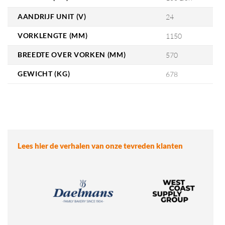
AANDRIJF UNIT (V)
24
VORKLENGTE (MM)
1150
BREEDTE OVER VORKEN (MM)
570
GEWICHT (KG)
678
Lees hier de verhalen van onze tevreden klanten