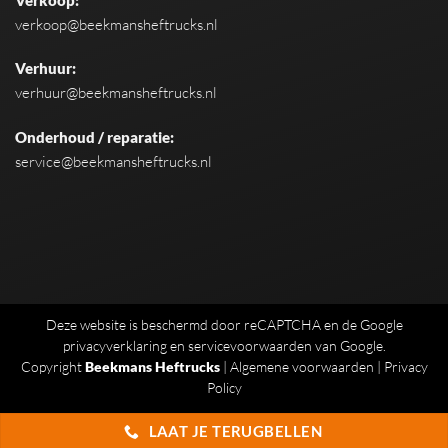
verkoop@beekmansheftrucks.nl
Verhuur:
verhuur@beekmansheftrucks.nl
Onderhoud / reparatie:
service@beekmansheftrucks.nl
Deze website is beschermd door reCAPTCHA en de Google
privacyverklaring
en
servicevoorwaarden
van Google.
Copyright
Beekmans Heftrucks
|
Algemene voorwaarden
|
Privacy
Policy
LAAT JE TERUGBELLEN