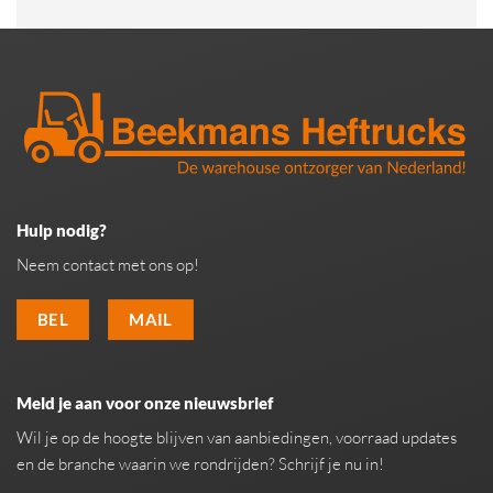
Hulp nodig?
Neem contact met ons op!
BEL
MAIL
Meld je aan voor onze nieuwsbrief
Wil je op de hoogte blijven van aanbiedingen, voorraad updates
en de branche waarin we rondrijden? Schrijf je nu in!