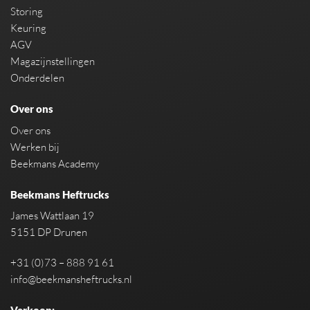
Storing
Keuring
AGV
Magazijnstellingen
Onderdelen
Over ons
Over ons
Werken bij
Beekmans Academy
Beekmans Heftrucks
James Wattlaan 19
5151 DP Drunen
+31 (0)73 – 888 91 61
info@beekmansheftrucks.nl
Verkoop: