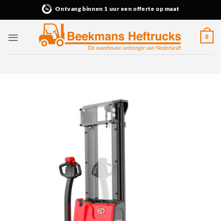
Ga
Ontvang binnen 1 uur een offerte op maat
naar
inhoud
0