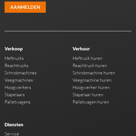
AANMELDEN
Verkoop
Verhuur
Heftrucks
Heftruck huren
Reachtrucks
Reachtruck huren
Schrobmachines
Schrobmachine huren
Veegmachines
Veegmachine huren
Hoogwerkers
Hoogwerker huren
Stapelaars
Stapelaar huren
Palletwagens
Palletwagen huren
Diensten
Service