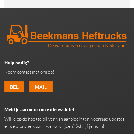
Hulp nodig?
Neem contact met ons op!
BEL
MAIL
Meld je aan voor onze nieuwsbrief
Wil je op de hoogte blijven van aanbiedingen, voorraad updates
en de branche waarin we rondrijden? Schrijf je nu in!