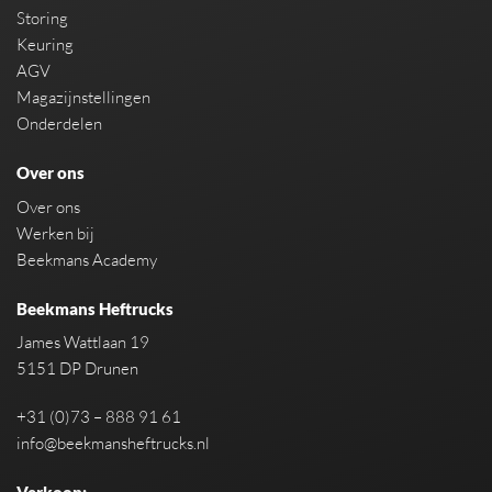
Storing
Keuring
AGV
Magazijnstellingen
Onderdelen
Over ons
Over ons
Werken bij
Beekmans Academy
Beekmans Heftrucks
James Wattlaan 19
5151 DP Drunen
+31 (0)73 – 888 91 61
info@beekmansheftrucks.nl
Verkoop: