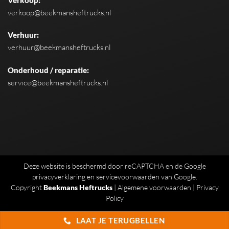
verkoop@beekmansheftrucks.nl
Verhuur:
verhuur@beekmansheftrucks.nl
Onderhoud / reparatie:
service@beekmansheftrucks.nl
Deze website is beschermd door reCAPTCHA en de Google
privacyverklaring
en
servicevoorwaarden
van Google.
Copyright
Beekmans Heftrucks
|
Algemene voorwaarden
|
Privacy
Policy
LAAT JE TERUGBELLEN