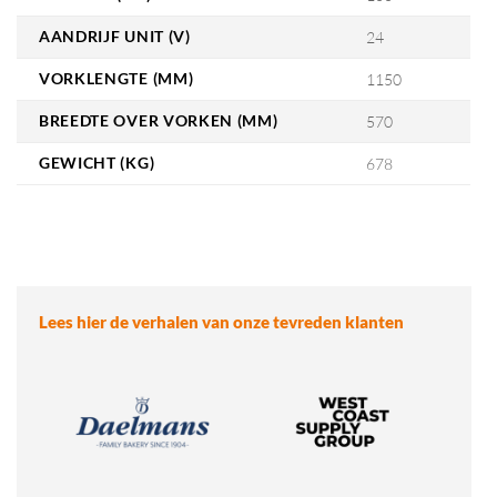
AANDRIJF UNIT (V)
24
VORKLENGTE (MM)
1150
BREEDTE OVER VORKEN (MM)
570
GEWICHT (KG)
678
Lees hier de verhalen van onze tevreden klanten