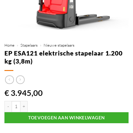
Home
»
Stapelaars
»
Nieuwe stapelaars
EP ESA121 elektrische stapelaar 1.200
kg (3,8m)
€
3.945,00
EP ESA121 elektrische stapelaar 1.200 kg (3,8m) aantal
TOEVOEGEN AAN WINKELWAGEN