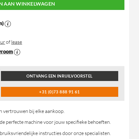
N AAN WINKELWAGEN
n)
ur
of
lease
wroom
ONTVANG EEN INRUILVOORSTEL
+31 (0)73 888 91 61
n vertrouwen bij elke aankoop.
de perfecte machine voor jouw specifieke behoeften.
ruiksvriendelijke instructies door onze specialisten.