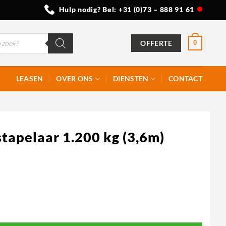
Hulp nodig? Bel:
+31 (0)73 – 888 91 61
OFFERTE
0
LEASEN
OVER ONS
DIENSTEN
CONTACT
tapelaar 1.200 kg (3,6m)
thium-ion aantal