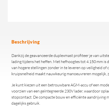
Beschrijving
Dankzij de geavanceerde duplexmast profiteer je van uitste
lading tijdens het heffen. Met hefhoogtes tot 4.150 mm is
van hogere stellingen zonder in te leveren op veiligheid o
kruipsnelheid maakt nauwkeurig manoeuvreren mogelijk, ze
Je kunt kiezen uit een betrouwbare AGM-accu of een modern
voorzien van een geïntegreerde 230V lader, waardoor opla
stopcontact. De compacte bouw en efficiënte aandrijving m
dagelijks gebruik.