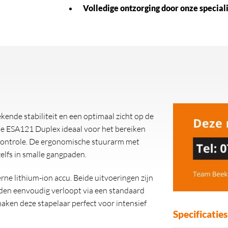
Volledige ontzorging door onze speciali
kende stabiliteit en een optimaal zicht op de
 de ESA121 Duplex ideaal voor het bereiken
f controle. De ergonomische stuurarm met
lfs in smalle gangpaden.
e lithium-ion accu. Beide uitvoeringen zijn
den eenvoudig verloopt via een standaard
aken deze stapelaar perfect voor intensief
Specificaties