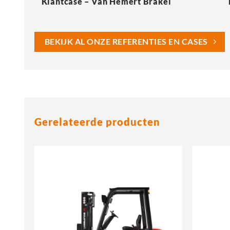
Klantcase – Van Hemert Brakel
BEKIJK AL ONZE REFERENTIES EN CASES
Gerelateerde producten