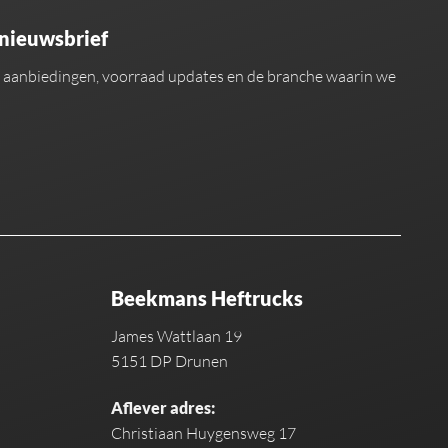
 nieuwsbrief
an aanbiedingen, voorraad updates en de branche waarin we
Beekmans Heftrucks
James Wattlaan 19
5151 DP Drunen
Aflever adres:
Christiaan Huygensweg 17