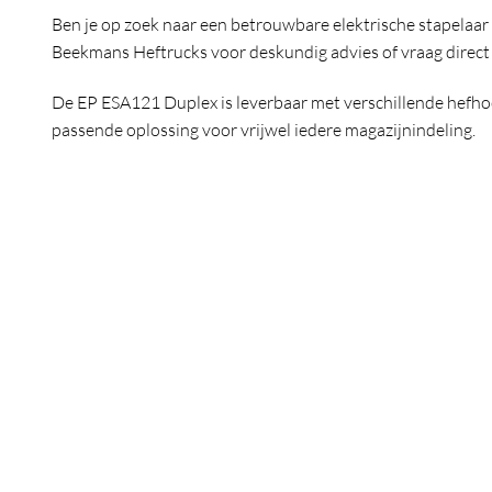
Ben je op zoek naar een betrouwbare elektrische stapelaa
Beekmans Heftrucks voor deskundig advies of vraag direct e
De EP ESA121 Duplex is leverbaar met verschillende hefh
passende oplossing voor vrijwel iedere magazijnindeling.