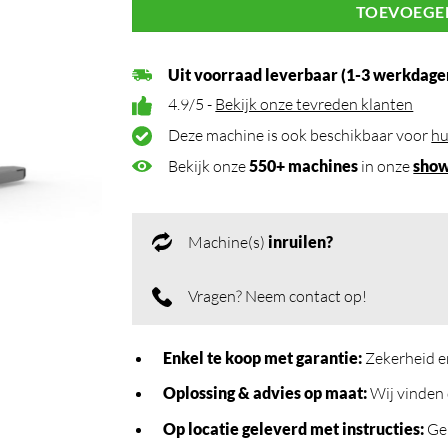
TOEVOEGE
Uit voorraad leverbaar (1-3 werkdage
4.9/5 -
Bekijk onze tevreden klanten
Deze machine is ook beschikbaar voor
hu
Bekijk onze
550+ machines
in onze
sho
Machine(s)
inruilen?
Vragen? Neem contact op!
Enkel te koop met garantie:
Zekerheid e
Oplossing & advies op maat:
Wij vinden 
Op locatie geleverd met instructies:
Geb