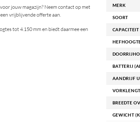
MERK
r voor jouw magazijn? Neem contact op met
en vrijblijvende offerte aan.
SOORT
oogtes tot 4.150 mm en biedt daarmee een
CAPACITEIT 
HEFHOOGTE
DOORRIJHO
BATTERIJ (A
AANDRIJF U
VORKLENGT
BREEDTE O
GEWICHT (K