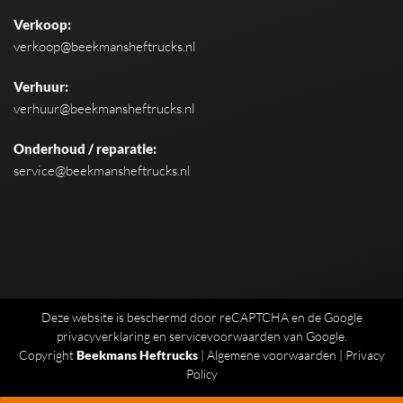
Verkoop:
verkoop@beekmansheftrucks.nl
Verhuur:
verhuur@beekmansheftrucks.nl
Onderhoud / reparatie:
service@beekmansheftrucks.nl
Deze website is beschermd door reCAPTCHA en de Google
privacyverklaring
en
servicevoorwaarden
van Google.
Copyright
Beekmans Heftrucks
|
Algemene voorwaarden
|
Privacy
Policy