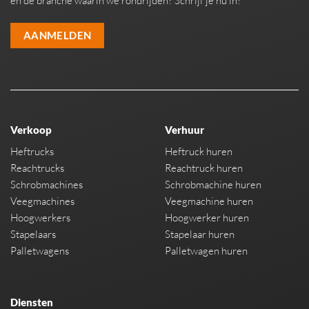
en de branche waarin we rondrijden? Schrijf je nu in!
AANMELDEN
Verkoop
Verhuur
Heftrucks
Heftruck huren
Reachtrucks
Reachtruck huren
Schrobmachines
Schrobmachine huren
Veegmachines
Veegmachine huren
Hoogwerkers
Hoogwerker huren
Stapelaars
Stapelaar huren
Palletwagens
Palletwagen huren
Diensten