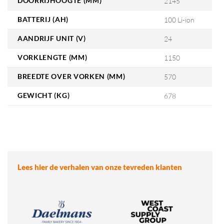
DOORRIJHOOGTE (MM)
2145
BATTERIJ (AH)
100 Li-ion
AANDRIJF UNIT (V)
24
VORKLENGTE (MM)
1150
BREEDTE OVER VORKEN (MM)
570
GEWICHT (KG)
678
Lees hier de verhalen van onze tevreden klanten