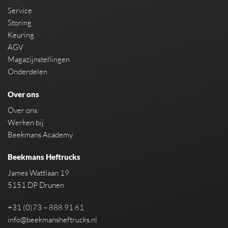
Service
Storing
Keuring
AGV
Magazijnstellingen
Onderdelen
Over ons
Over ons
Werken bij
Beekmans Academy
Beekmans Heftrucks
James Wattlaan 19
5151 DP Drunen
+31 (0)73 – 888 91 61
info@beekmansheftrucks.nl