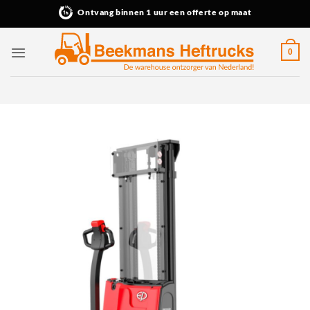
Ga
Ontvang binnen 1 uur een offerte op maat
naar
inhoud
0