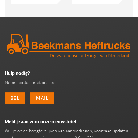
Hulp nodig?
Neem contact met ons op!
BEL
MAIL
Meld je aan voor onze nieuwsbrief
Wil je op de hoogte blijven van aanbiedingen, voorraad updates