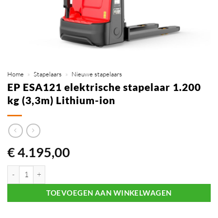
Home
»
Stapelaars
»
Nieuwe stapelaars
EP ESA121 elektrische stapelaar 1.200
kg (3,3m) Lithium-ion
€
4.195,00
EP ESA121 elektrische stapelaar 1.200 kg (3,3m) Lithium-ion aantal
TOEVOEGEN AAN WINKELWAGEN