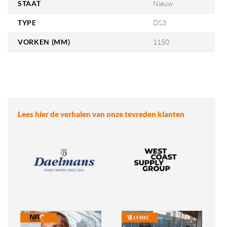
STAAT
Nieuw
TYPE
DS3
VORKEN (MM)
1150
Lees hier de verhalen van onze tevreden klanten