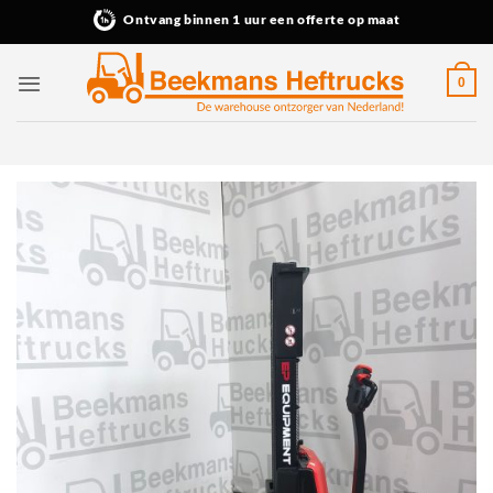
Ga
Ontvang binnen 1 uur een offerte op maat
naar
inhoud
0