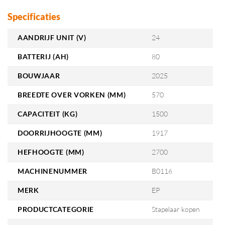
Specificaties
AANDRIJF UNIT (V)
24
BATTERIJ (AH)
80
BOUWJAAR
2025
BREEDTE OVER VORKEN (MM)
570
CAPACITEIT (KG)
1500
DOORRIJHOOGTE (MM)
1917
HEFHOOGTE (MM)
2700
MACHINENUMMER
B0116
MERK
EP
PRODUCTCATEGORIE
Stapelaar kopen