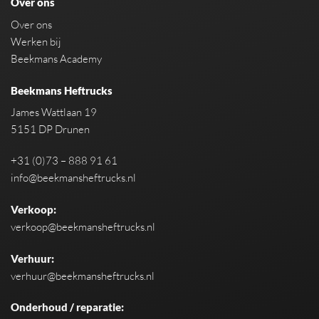
Over ons
Over ons
Werken bij
Beekmans Academy
Beekmans Heftrucks
James Wattlaan 19
5151 DP Drunen
+31 (0)73 – 888 91 61
info@beekmansheftrucks.nl
Verkoop:
verkoop@beekmansheftrucks.nl
Verhuur:
verhuur@beekmansheftrucks.nl
Onderhoud / reparatie: