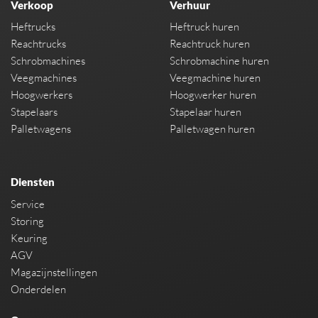
Verkoop
Verhuur
Heftrucks
Heftruck huren
Reachtrucks
Reachtruck huren
Schrobmachines
Schrobmachine huren
Veegmachines
Veegmachine huren
Hoogwerkers
Hoogwerker huren
Stapelaars
Stapelaar huren
Palletwagens
Palletwagen huren
Diensten
Service
Storing
Keuring
AGV
Magazijnstellingen
Onderdelen