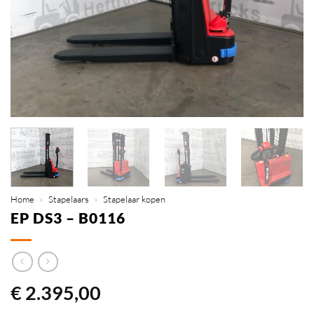
Home
»
Stapelaars
»
Stapelaar kopen
EP DS3 – B0116
€
2.395,00