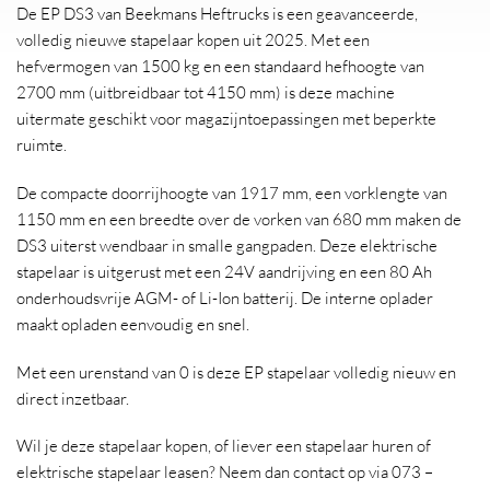
De EP DS3 van Beekmans Heftrucks is een geavanceerde,
volledig nieuwe stapelaar kopen uit 2025. Met een
hefvermogen van 1500 kg en een standaard hefhoogte van
2700 mm (uitbreidbaar tot 4150 mm) is deze machine
uitermate geschikt voor magazijntoepassingen met beperkte
ruimte.
De compacte doorrijhoogte van 1917 mm, een vorklengte van
1150 mm en een breedte over de vorken van 680 mm maken de
DS3 uiterst wendbaar in smalle gangpaden. Deze elektrische
stapelaar is uitgerust met een 24V aandrijving en een 80 Ah
onderhoudsvrije AGM- of Li-Ion batterij. De interne oplader
maakt opladen eenvoudig en snel.
Met een urenstand van 0 is deze EP stapelaar volledig nieuw en
direct inzetbaar.
Wil je deze stapelaar kopen, of liever een stapelaar huren of
elektrische stapelaar leasen? Neem dan contact op via 073 –