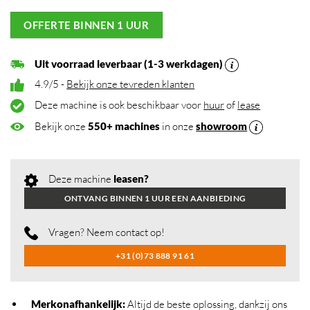
OFFERTE BINNEN 1 UUR
Uit voorraad leverbaar (1-3 werkdagen)
4.9/5 -
Bekijk onze tevreden klanten
Deze machine is ook beschikbaar voor
huur
of
lease
Bekijk onze
550+ machines
in onze
showroom
Deze machine
leasen?
ONTVANG BINNEN 1 UUR EEN AANBIEDING
Vragen? Neem contact op!
+31 (0)73 888 91 61
Merkonafhankelijk
:
Altijd de beste oplossing, dankzij ons