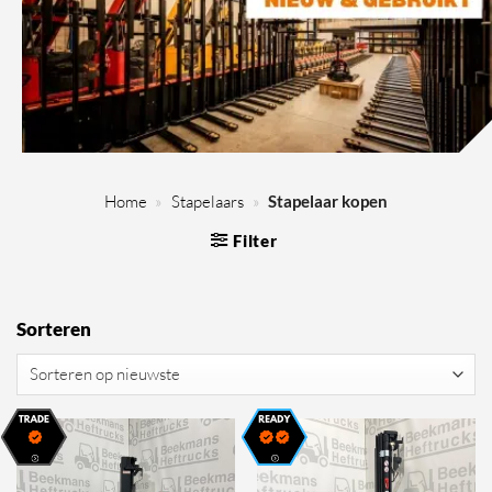
Home
»
Stapelaars
»
Stapelaar kopen
Filter
Sorteren