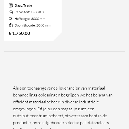
Staat:
Trade
Capaciteit:
1200 KG
Hefhoogte:
3000 mm
Doorrijhoogte:
2060 mm
€
1.750,00
Als een toonaangevende leverancier van materiaal
behandelings oplossingen begrijpen we het belang van
efficiënt materiaalbeheer in diverse industriële
omgevingen. Of je nu een magazijn runt, een
distributiecentrum beheert, of werkzaam bent in de
productie, onze uitgebreide selectie palletstapelaars