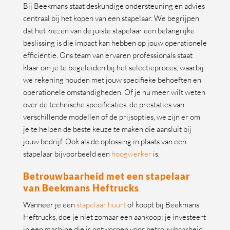
Bij Beekmans staat deskundige ondersteuning en advies
centraal bij het kopen van een stapelaar. We begrijpen
dat het kiezen van de juiste stapelaar een belangrijke
beslissing is die impact kan hebben op jouw operationele
efficiëntie. Ons team van ervaren professionals staat
klaar om je te begeleiden bij het selectieproces, waarbij
we rekening houden met jouw specifieke behoeften en
operationele omstandigheden. Of je nu meer wilt weten
over de technische specificaties, de prestaties van
verschillende modellen of de prijsopties, we zijn er om
je te helpen de beste keuze te maken die aansluit bij
jouw bedrijf. Ook als de oplossing in plaats van een
stapelaar bijvoorbeeld een
hoogwerker
is.
Betrouwbaarheid met een stapelaar
van Beekmans Heftrucks
Wanneer je een
stapelaar huurt
of koopt bij Beekmans
Heftrucks, doe je niet zomaar een aankoop; je investeert
in een machine die is ontworpen voor betrouwbaarheid,