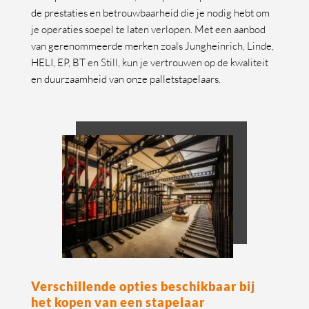
de prestaties en betrouwbaarheid die je nodig hebt om
je operaties soepel te laten verlopen. Met een aanbod
van gerenommeerde merken zoals Jungheinrich, Linde,
HELI, EP, BT en Still, kun je vertrouwen op de kwaliteit
en duurzaamheid van onze palletstapelaars.
Verschillende opties beschikbaar bij
het kopen van een stapelaar