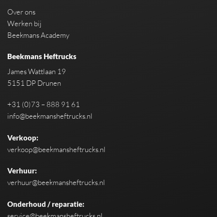
Over ons
Werken bij
Beekmans Academy
Beekmans Heftrucks
James Wattlaan 19
5151 DP Drunen
+31 (0)73 – 888 91 61
info@beekmansheftrucks.nl
Verkoop:
verkoop@beekmansheftrucks.nl
Verhuur:
verhuur@beekmansheftrucks.nl
Onderhoud / reparatie:
service@beekmansheftrucks.nl