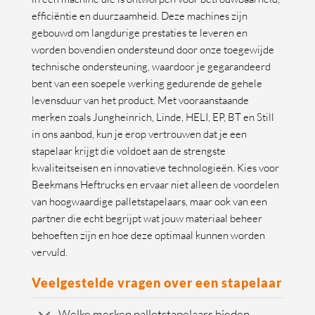
efficiëntie en duurzaamheid. Deze machines zijn
gebouwd om langdurige prestaties te leveren en
worden bovendien ondersteund door onze toegewijde
technische ondersteuning, waardoor je gegarandeerd
bent van een soepele werking gedurende de gehele
levensduur van het product. Met vooraanstaande
merken zoals Jungheinrich, Linde, HELI, EP, BT en Still
in ons aanbod, kun je erop vertrouwen dat je een
stapelaar krijgt die voldoet aan de strengste
kwaliteitseisen en innovatieve technologieën. Kies voor
Beekmans Heftrucks en ervaar niet alleen de voordelen
van hoogwaardige palletstapelaars, maar ook van een
partner die echt begrijpt wat jouw materiaal beheer
behoeften zijn en hoe deze optimaal kunnen worden
vervuld.
Veelgestelde vragen over een stapelaar
Welke merken palletstapelaars bieden