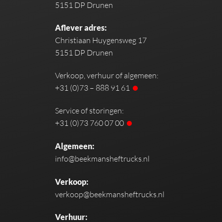
5151 DP Drunen
Aflever adres:
Christiaan Huygensweg 17
5151 DP Drunen
Verkoop, verhuur of algemeen:
+31 (0)73 – 888 91 61
Service of storingen:
+31 (0)73 760 07 00
Algemeen:
info@beekmansheftrucks.nl
Verkoop:
verkoop@beekmansheftrucks.nl
Verhuur: