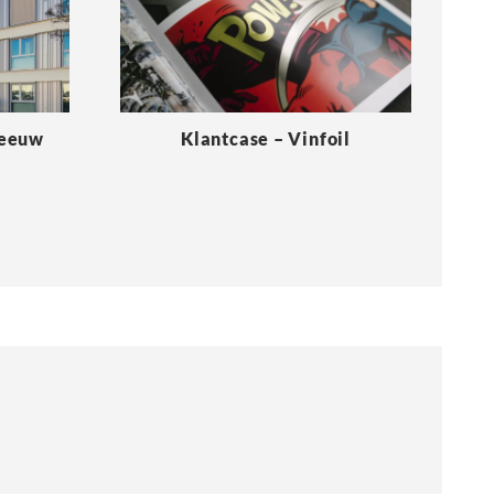
Meeuw
Klantcase – Vinfoil