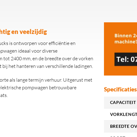
tig en veelzijdig
ks is ontworpen voor efficiëntie en
mpwagen ideaal voor diverse
m tot 2400 mm, en de breedte over de vorken
t bij het hanteren van verschillende ladingen.
te als lange termijn verhuur. Uitgerust met
e elektrische pompwagen betrouwbare
Specificaties
ats.
CAPACITEIT 
VORKLENGT
BREEDTE O