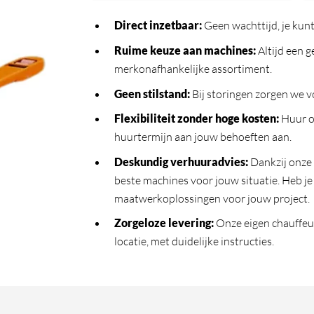
Direct inzetbaar
:
Geen wachttijd, je kunt
Ruime keuze aan machines
:
Altijd een 
merkonafhankelijke assortiment.
Geen stilstand
:
Bij storingen zorgen we vo
Flexibiliteit zonder hoge kosten
:
Huur o
huurtermijn aan jouw behoeften aan.
Deskundig verhuuradvies
:
Dankzij onze
beste machines voor jouw situatie. Heb j
maatwerkoplossingen voor jouw project.
Zorgeloze levering
:
Onze eigen chauffeur
locatie, met duidelijke instructies.