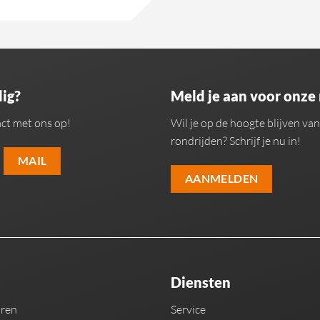
ig?
Meld je aan voor onze
ct met ons op!
Wil je op de hoogte blijven v
rondrijden? Schrijf je nu in!
MAIL
AANMELDEN
Diensten
uren
Service