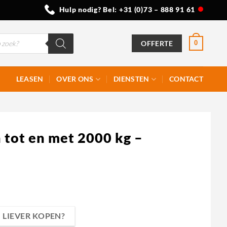
Hulp nodig? Bel:
+31 (0)73 – 888 91 61
OFFERTE
0
LEASEN
OVER ONS
DIENSTEN
CONTACT
tot en met 2000 kg –
LIEVER KOPEN?