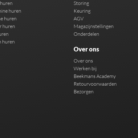
 huren
Storing
ine huren
Keuring
e huren
AGV
r huren
Magazijnstellingen
uren
Onderdelen
n huren
Over ons
Over ons
Werken bij
Beekmans Academy
Retourvoorwaarden
Bezorgen