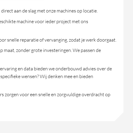
 direct aan de slag met onze machines op locatie.
geschikte machine voor ieder project met ons
or snelle reparatie of vervanging, zodat je werk doorgaat.
p maat, zonder grote investeringen. We passen de
 ervaring en data bieden we onderbouwd advies over de
e specifieke wensen? Wij denken mee en bieden
s zorgen voor een snelle en zorgvuldige overdracht op