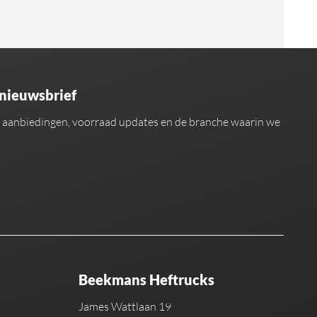
 nieuwsbrief
an aanbiedingen, voorraad updates en de branche waarin we
Beekmans Heftrucks
James Wattlaan 19