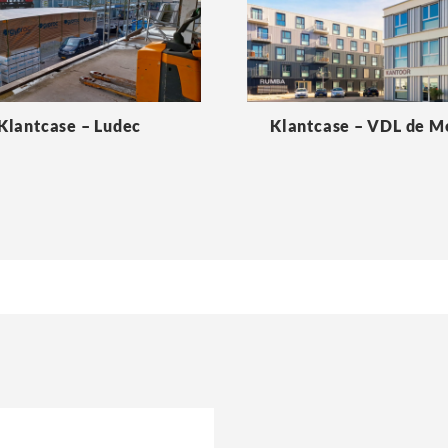
Klantcase – Ludec
Klantcase – VDL de 