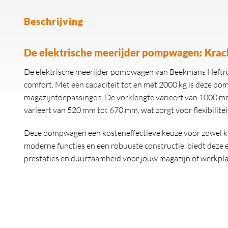
Beschrijving
De elektrische meerijder pompwagen: Krach
De elektrische meerijder pompwagen van Beekmans Heftruc
comfort. Met een capaciteit tot en met 2000 kg is deze po
magazijntoepassingen. De vorklengte varieert van 1000 m
varieert van 520 mm tot 670 mm, wat zorgt voor flexibilitei
Deze pompwagen een kosteneffectieve keuze voor zowel kor
moderne functies en een robuuste constructie, biedt dez
prestaties en duurzaamheid voor jouw magazijn of werkpla