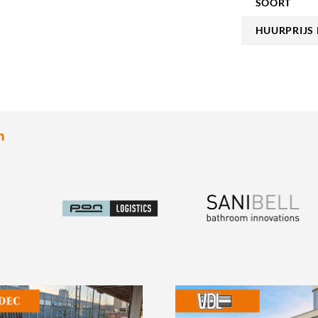
SOORT
HUURPRIJS 
n