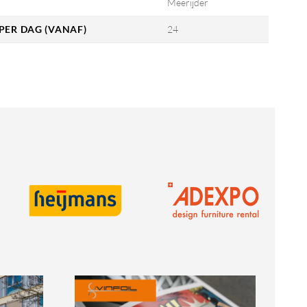
Meerijder
PER DAG (VANAF)
24