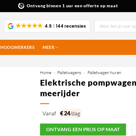
Ontvang binnen 1 uur een offerte op maat
Producten
4.9
144 recensies
zoeken
HOOGWERKERS
MEER
Home
»
Palletwagens
»
Palletwagen huren
Elektrische pompwagen 
meerijder
Vanaf
€ 24
/dag
ONTVANG EEN PRIJS OP MAAT