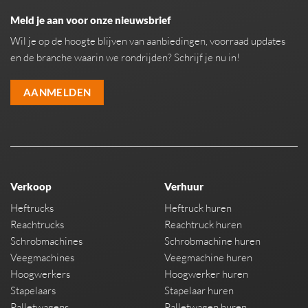
Meld je aan voor onze nieuwsbrief
Wil je op de hoogte blijven van aanbiedingen, voorraad updates
en de branche waarin we rondrijden? Schrijf je nu in!
AANMELDEN
Verkoop
Verhuur
Heftrucks
Heftruck huren
Reachtrucks
Reachtruck huren
Schrobmachines
Schrobmachine huren
Veegmachines
Veegmachine huren
Hoogwerkers
Hoogwerker huren
Stapelaars
Stapelaar huren
Palletwagens
Palletwagen huren