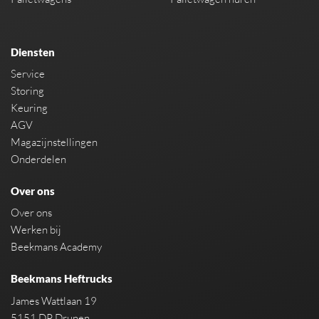
Diensten
Service
Storing
Keuring
AGV
Magazijnstellingen
Onderdelen
Over ons
Over ons
Werken bij
Beekmans Academy
Beekmans Heftrucks
James Wattlaan 19
5151 DP Drunen