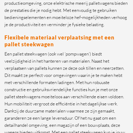
productieomgeving, onze elektrische meerij palletwagens bieden
de prestaties die je nodig hebt. Met eenvoudig te gebruiken
bedieningselementen en moeiteloze hef-mogelijkheden verhoog
je de productiviteit en verminder je fysieke belasting.
Flexibele materiaal verplaatsing met een
pallet steekwagen
Een pallet steekwagen (ook wel ‘pompwagen’) biedt
veelzijdigheid in het hanteren van materialen. Naast het
verplaatsen van pallets kunnen ze deze ook tillen en neerzetten.
Dit maakt ze perfect voor omgevingen waarin je te maken hebt
met verschillende formaten ladingen. Met hun robuuste
constructie en gebruiksvriendelijke functies kun je met onze
pallet steekwagens moeiteloos aan verschillende eisen voldoen.
Hun mobiliteit vergroot de efficiëntie in het dagelijkse werk.
Dankzij de duurzame materialen waarmee ze zijn gemaakt,
garanderen ze een lange levensduur. Of het nu gaat om een
detailhandel omgeving, een magazijn of een bouwplaats, deze
wagens bieden uitkomst. Met een pallet steekwagen kun je jouw