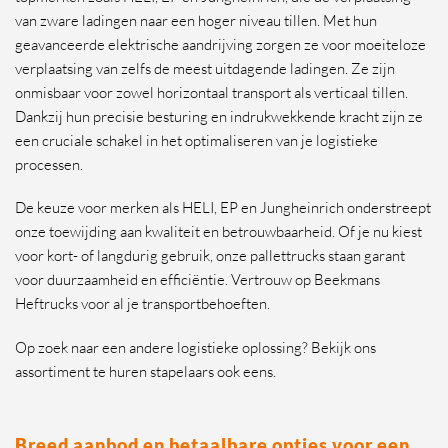
van zware ladingen naar een hoger niveau tillen. Met hun
geavanceerde elektrische aandrijving zorgen ze voor moeiteloze
verplaatsing van zelfs de meest uitdagende ladingen. Ze zijn
onmisbaar voor zowel horizontaal transport als verticaal tillen.
Dankzij hun precisie besturing en indrukwekkende kracht zijn ze
een cruciale schakel in het optimaliseren van je logistieke
processen.
De keuze voor merken als HELI, EP en Jungheinrich onderstreept
onze toewijding aan kwaliteit en betrouwbaarheid. Of je nu kiest
voor kort- of langdurig gebruik, onze pallettrucks staan garant
voor duurzaamheid en efficiëntie. Vertrouw op Beekmans
Heftrucks voor al je transportbehoeften.
Op zoek naar een andere logistieke oplossing? Bekijk ons
assortiment te huren stapelaars ook eens.
Breed aanbod en betaalbare opties voor een