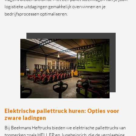
logistieke uitdagingen gemakkelijk overwinnen en je
bedrijfsprocessen optimaliseren.
Elektrische pallettruck huren: Opties voor
zware ladingen
Bij Beekmans Heftrucks bieden we elektrische pallettrucks van
topmerken zoals HELI, EP en Jungheinrich, die de verplaatsing