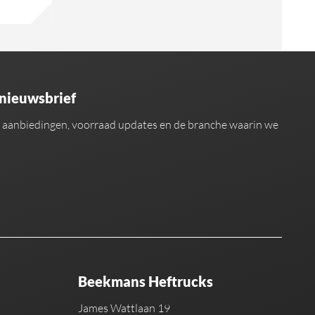
 nieuwsbrief
an aanbiedingen, voorraad updates en de branche waarin we
Beekmans Heftrucks
James Wattlaan 19