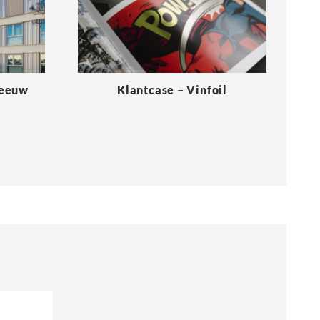
Meeuw
Klantcase – Vinfoil