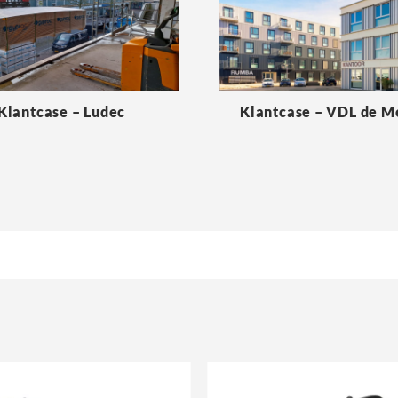
Klantcase – Ludec
Klantcase – VDL de 