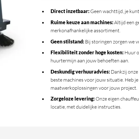
Direct inzetbaar
:
Geen wachttijd, je kunt
Ruime keuze aan machines
:
Altijd een 
merkonafhankelijke assortiment.
Geen stilstand
:
Bij storingen zorgen we vo
Flexibiliteit zonder hoge kosten
:
Huur o
huurtermijn aan jouw behoeften aan.
Deskundig verhuuradvies
:
Dankzij onze
beste machines voor jouw situatie. Heb j
maatwerkoplossingen voor jouw project.
Zorgeloze levering
:
Onze eigen chauffeur
locatie, met duidelijke instructies.