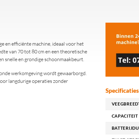
e en efficiënte machine, ideaal voor het
dte van 70 tot 80 cm en een theoretische
een snelle en grondige schoonmaakbeurt.
gezonde werkomgeving wordt gewaarborgd.
voor langdurige operaties zonder
Specificaties
VEEGBREEDT
CAPACITEIT
BATTERIJDU