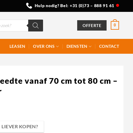
Hulp nodig? Bel:
+31 (0)73 – 888 91 61
OFFERTE
0
LEASEN
OVER ONS
DIENSTEN
CONTACT
eedte vanaf 70 cm tot 80 cm –
r
LIEVER KOPEN?