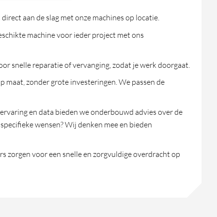
 direct aan de slag met onze machines op locatie.
geschikte machine voor ieder project met ons
or snelle reparatie of vervanging, zodat je werk doorgaat.
p maat, zonder grote investeringen. We passen de
 ervaring en data bieden we onderbouwd advies over de
e specifieke wensen? Wij denken mee en bieden
s zorgen voor een snelle en zorgvuldige overdracht op