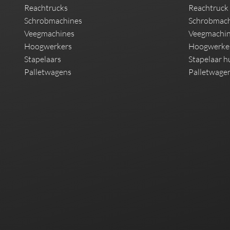
Reachtrucks
Reachtruck
Schrobmachines
Schrobmach
Veegmachines
Veegmachin
Hoogwerkers
Hoogwerke
Stapelaars
Stapelaar h
Palletwagens
Palletwage