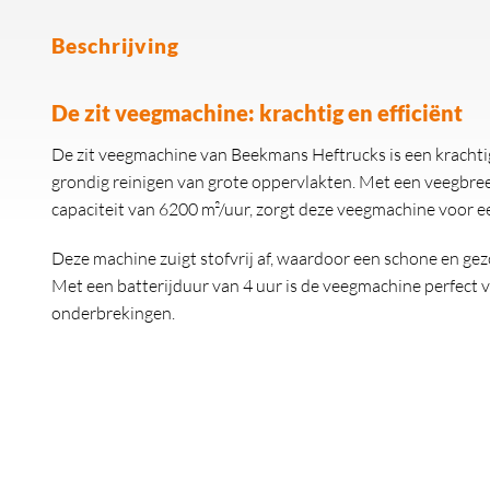
Beschrijving
De zit veegmachine: krachtig en efficiënt
De zit veegmachine van Beekmans Heftrucks is een krachtig
grondig reinigen van grote oppervlakten. Met een veegbree
capaciteit van 6200 m²/uur, zorgt deze veegmachine voor 
Deze machine zuigt stofvrij af, waardoor een schone en 
Met een batterijduur van 4 uur is de veegmachine perfect 
onderbrekingen.