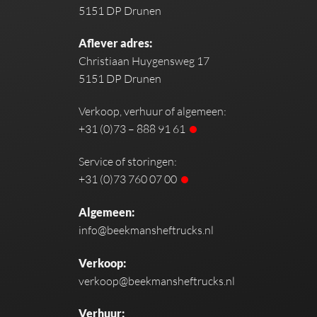
5151 DP Drunen
Aflever adres:
Christiaan Huygensweg 17
5151 DP Drunen
Verkoop, verhuur of algemeen:
+31 (0)73 – 888 91 61
Service of storingen:
+31 (0)73 760 07 00
Algemeen:
info@beekmansheftrucks.nl
Verkoop:
verkoop@beekmansheftrucks.nl
Verhuur: