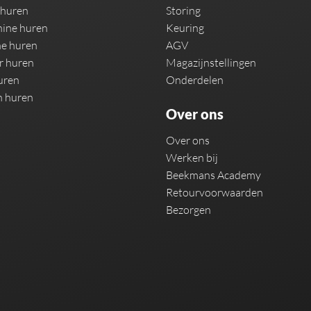
 huren
Storing
ine huren
Keuring
e huren
AGV
r huren
Magazijnstellingen
uren
Onderdelen
n huren
Over ons
Over ons
Werken bij
Beekmans Academy
Retourvoorwaarden
Bezorgen