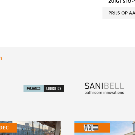
ZUIGT STOF
PRIJS OP 
n