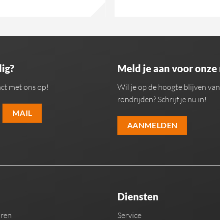
ig?
Meld je aan voor onze
ct met ons op!
Wil je op de hoogte blijven v
rondrijden? Schrijf je nu in!
MAIL
AANMELDEN
Diensten
uren
Service