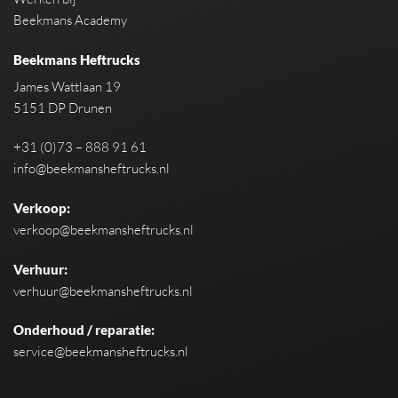
Beekmans Academy
Beekmans Heftrucks
James Wattlaan 19
5151 DP Drunen
+31 (0)73 – 888 91 61
info@beekmansheftrucks.nl
Verkoop:
verkoop@beekmansheftrucks.nl
Verhuur:
verhuur@beekmansheftrucks.nl
Onderhoud / reparatie:
service@beekmansheftrucks.nl