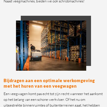
Naast veegmachines, bieden we ook schrobmachines!
Bijdragen aan een optimale werkomgeving
met het huren van een veegwagen
Een veegwagen komt pas echt tot zijn recht wanneer het aankomt
op het belang van een schone werkvloer. Of het nu om
uitgestrekte binnenruimtes of buitenterreinen gaat, het hebben