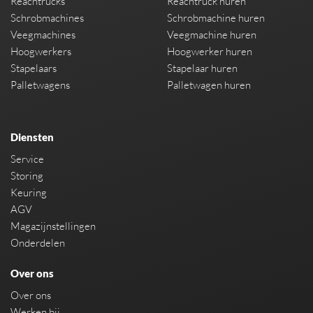
Reachtrucks
Reachtruck huren
Schrobmachines
Schrobmachine huren
Veegmachines
Veegmachine huren
Hoogwerkers
Hoogwerker huren
Stapelaars
Stapelaar huren
Palletwagens
Palletwagen huren
Diensten
Service
Storing
Keuring
AGV
Magazijnstellingen
Onderdelen
Over ons
Over ons
Werken bij