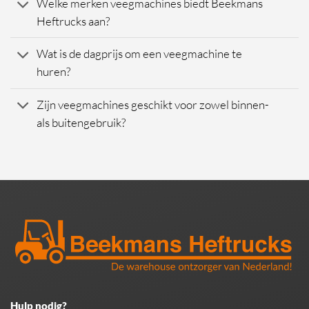
Welke merken veegmachines biedt Beekmans
Heftrucks aan?
Wat is de dagprijs om een veegmachine te
huren?
Zijn veegmachines geschikt voor zowel binnen-
als buitengebruik?
Hulp nodig?