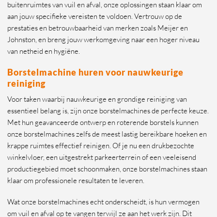
buitenruimtes van vuil en afval, onze oplossingen staan klaar om
aan jouw specifieke vereisten te voldoen. Vertrouw op de
prestaties en betrouwbaarheid van merken zoals Meijer en
Johnston, en breng jouw werkomgeving naar een hoger niveau
van netheid en hygiëne.
Borstelmachine huren voor nauwkeurige
reiniging
Voor taken waarbij nauwkeurige en grondige reiniging van
essentieel belang is, zijn onze borstelmachines de perfecte keuze.
Met hun geavanceerde ontwerp en roterende borstels kunnen
onze borstelmachines zelfs de meest lastig bereikbare hoeken en
krappe ruimtes effectief reinigen. Of je nu een drukbezochte
winkelvloer, een uitgestrekt parkeerterrein of een veeleisend
productiegebied moet schoonmaken, onze borstelmachines staan
klaar om professionele resultaten te leveren.
Wat onze borstelmachines echt onderscheidt, is hun vermogen
om vuil en afval op te vangen terwijl ze aan het werk zijn. Dit