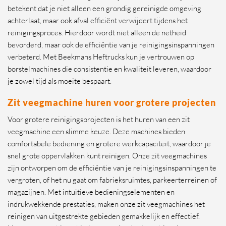
betekent dat je niet alleen een grondig gereinigde omgeving
achterlaat, maar ook afval efficiënt verwijdert tijdens het
reinigingsproces. Hierdoor wordt niet alleen de netheid
bevorderd, maar ook de efficiëntie van je reinigingsinspanningen
verbeterd. Met Beekmans Heftrucks kun je vertrouwen op
borstelmachines die consistentie en kwaliteit leveren, waardoor
je zowel tijd als moeite bespaart.
Zit veegmachine huren voor grotere projecten
Voor grotere reinigingsprojecten is het huren van een zit
veegmachine een slimme keuze. Deze machines bieden
comfortabele bediening en grotere werkcapaciteit, waardoor je
snel grote oppervlakken kunt reinigen. Onze zit veegmachines
zijn ontworpen om de efficiëntie van je reinigingsinspanningen te
vergroten, of het nu gaat om fabrieksruimtes, parkeerterreinen of
magazijnen. Met intuïtieve bedieningselementen en
indrukwekkende prestaties, maken onze zit veegmachines het
reinigen van uitgestrekte gebieden gemakkelijk en effectief.