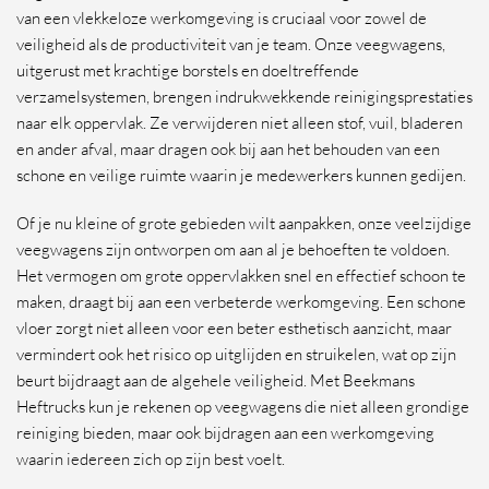
van een vlekkeloze werkomgeving is cruciaal voor zowel de
veiligheid als de productiviteit van je team. Onze veegwagens,
uitgerust met krachtige borstels en doeltreffende
verzamelsystemen, brengen indrukwekkende reinigingsprestaties
naar elk oppervlak. Ze verwijderen niet alleen stof, vuil, bladeren
en ander afval, maar dragen ook bij aan het behouden van een
schone en veilige ruimte waarin je medewerkers kunnen gedijen.
Of je nu kleine of grote gebieden wilt aanpakken, onze veelzijdige
veegwagens zijn ontworpen om aan al je behoeften te voldoen.
Het vermogen om grote oppervlakken snel en effectief schoon te
maken, draagt bij aan een verbeterde werkomgeving. Een schone
vloer zorgt niet alleen voor een beter esthetisch aanzicht, maar
vermindert ook het risico op uitglijden en struikelen, wat op zijn
beurt bijdraagt aan de algehele veiligheid. Met Beekmans
Heftrucks kun je rekenen op veegwagens die niet alleen grondige
reiniging bieden, maar ook bijdragen aan een werkomgeving
waarin iedereen zich op zijn best voelt.