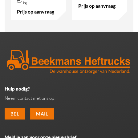
kg
Prijs op aanvraag
Prijs op aanvraag
Hulp nodig?
Neem contact met ons op!
BEL
MAIL
Meld je aan voor onze nieuwsbrief