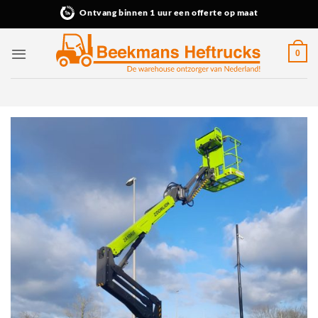
Ga
Ontvang binnen 1 uur een offerte op maat
naar
inhoud
0