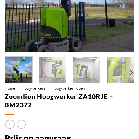
Home
»
Hoogwerkers
»
Hoogwerker kopen
Zoomlion Hoogwerker ZA10RJE –
BM2372
Prijs op aanvraag