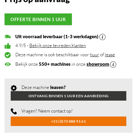
OFFERTE BINNEN 1 UUR
Uit voorraad leverbaar (1-3 werkdagen)
4.9/5 -
Bekijk onze tevreden klanten
Deze machine is ook beschikbaar voor
huur
of
lease
Bekijk onze
550+ machines
in onze
showroom
Deze machine
leasen?
ONTVANG BINNEN 1 UUR EEN AANBIEDING
Vragen? Neem contact op!
+31 (0)73 888 91 61