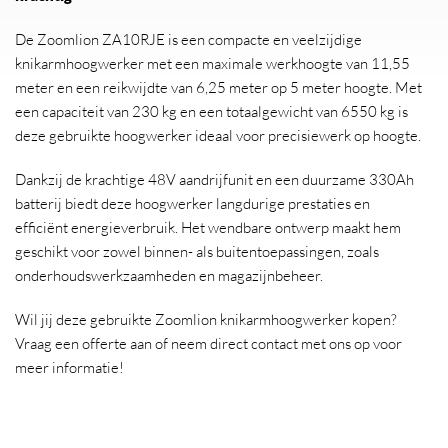
De Zoomlion ZA10RJE is een compacte en veelzijdige
knikarmhoogwerker met een maximale werkhoogte van 11,55
meter en een reikwijdte van 6,25 meter op 5 meter hoogte. Met
een capaciteit van 230 kg en een totaalgewicht van 6550 kg is
deze gebruikte hoogwerker ideaal voor precisiewerk op hoogte.
Dankzij de krachtige 48V aandrijfunit en een duurzame 330Ah
batterij biedt deze hoogwerker langdurige prestaties en
efficiënt energieverbruik. Het wendbare ontwerp maakt hem
geschikt voor zowel binnen- als buitentoepassingen, zoals
onderhoudswerkzaamheden en magazijnbeheer.
Wil jij deze gebruikte Zoomlion knikarmhoogwerker kopen?
Vraag een offerte aan of neem direct contact met ons op voor
meer informatie!