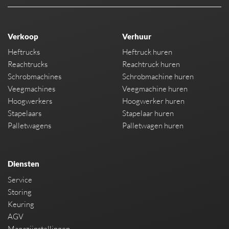
Verkoop
Verhuur
Heftrucks
Heftruck huren
Reachtrucks
Reachtruck huren
Schrobmachines
Schrobmachine huren
Veegmachines
Veegmachine huren
Hoogwerkers
Hoogwerker huren
Stapelaars
Stapelaar huren
Palletwagens
Palletwagen huren
Diensten
Service
Storing
Keuring
AGV
Magazijnstellingen