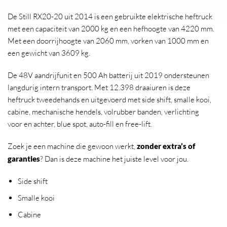
De Still RX20-20 uit 2014 is een gebruikte elektrische heftruck
met een capaciteit van 2000 kg en een hefhoogte van 4220 mm.
Met een doorrijhoogte van 2060 mm, vorken van 1000 mm en
een gewicht van 3609 kg.
De 48V aandrijfunit en 500 Ah batterij uit 2019 ondersteunen
langdurig intern transport. Met 12.398 draaiuren is deze
heftruck tweedehands en uitgevoerd met side shift, smalle kooi,
cabine, mechanische hendels, volrubber banden, verlichting
voor en achter, blue spot, auto-fill en free-lift.
Zoek je een machine die gewoon werkt,
zonder extra’s of
garanties
? Dan is deze machine het juiste level voor jou.
Side shift
Smalle kooi
Cabine