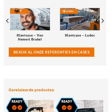
Klantcase – Van
Klantcase – Ludec
Hemert Brakel
BEKIJK AL ONZE REFERENTIES EN CASES
Gerelateerde producten