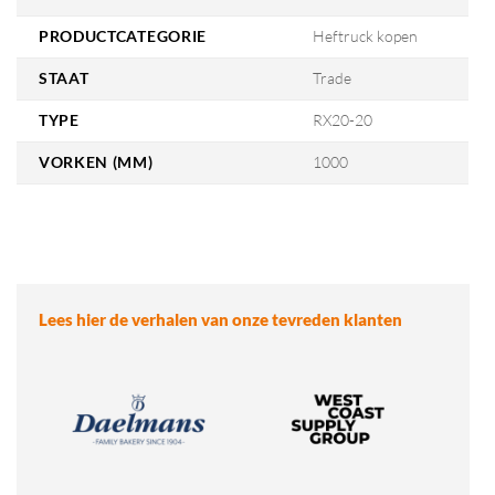
PRODUCTCATEGORIE
Heftruck kopen
STAAT
Trade
TYPE
RX20-20
VORKEN (MM)
1000
Lees hier de verhalen van onze tevreden klanten