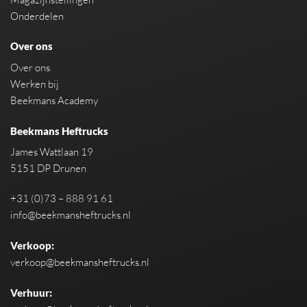
Onderdelen
Over ons
Over ons
Werken bij
Beekmans Academy
Beekmans Heftrucks
James Wattlaan 19
5151 DP Drunen
+31 (0)73 – 888 91 61
info@beekmansheftrucks.nl
Verkoop:
verkoop@beekmansheftrucks.nl
Verhuur: