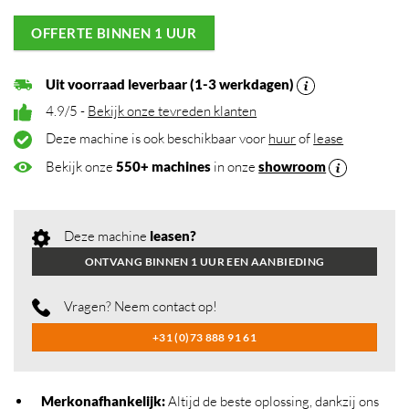
OFFERTE BINNEN 1 UUR
Uit voorraad leverbaar (1-3 werkdagen)
4.9/5 -
Bekijk onze tevreden klanten
Deze machine is ook beschikbaar voor
huur
of
lease
Bekijk onze
550+ machines
in onze
showroom
Deze machine
leasen?
ONTVANG BINNEN 1 UUR EEN AANBIEDING
Vragen? Neem contact op!
+31 (0)73 888 91 61
Merkonafhankelijk
:
Altijd de beste oplossing, dankzij ons