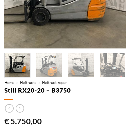
Home
»
Heftrucks
»
Heftruck kopen
Still RX20-20 – B3750
€
5.750,00