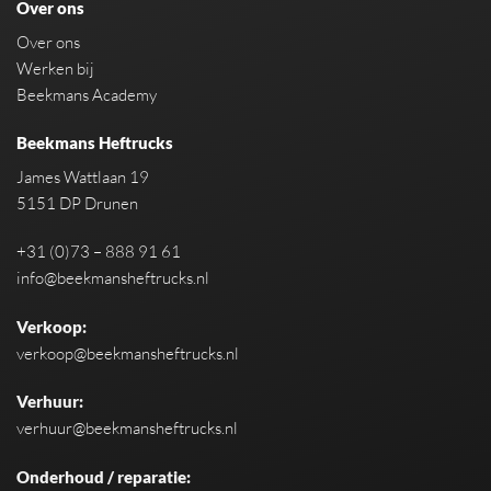
Over ons
Over ons
Werken bij
Beekmans Academy
Beekmans Heftrucks
James Wattlaan 19
5151 DP Drunen
+31 (0)73 – 888 91 61
info@beekmansheftrucks.nl
Verkoop:
verkoop@beekmansheftrucks.nl
Verhuur:
verhuur@beekmansheftrucks.nl
Onderhoud / reparatie: