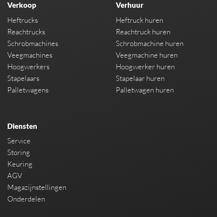
Verkoop
Verhuur
Heftrucks
Heftruck huren
Reachtrucks
Reachtruck huren
Schrobmachines
Schrobmachine huren
Veegmachines
Veegmachine huren
Hoogwerkers
Hoogwerker huren
Stapelaars
Stapelaar huren
Palletwagens
Palletwagen huren
Diensten
Service
Storing
Keuring
AGV
Magazijnstellingen
Onderdelen