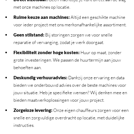
met onze machines op locatie.
Ruime keuze aan machines
:
Altijd een geschikte machine
voor ieder project met ons merkonafhankelijke assortiment.
Geen stilstand
:
Bij storingen zorgen we voor snelle
reparatie of vervanging, zodat je werk doorgaat.
Flexibiliteit zonder hoge kosten
:
Huur op maat, zonder
grote investeringen. We passen de huurtermijn aan jouw
behoeften aan.
Deskundig verhuuradvies
:
Dankzij onze ervaring en data
bieden we onderbouwd advies over de beste machines voor
jouw situatie. Heb je specifieke wensen? Wij denken mee en
bieden maatwerkoplossingen voor jouw project.
Zorgeloze levering
:
Onze eigen chauffeurs zorgen voor een
snelle en zorgvuldige overdracht op locatie, met duidelijke
instructies.