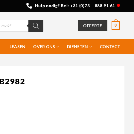
Hulp nodig? Bel:
+31 (0)73 – 888 91 61
OFFERTE
0
LEASEN
OVER ONS
DIENSTEN
CONTACT
 B2982