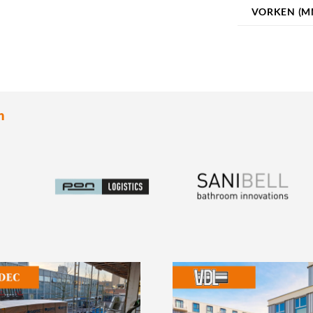
VORKEN (M
n