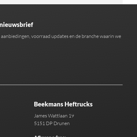
 nieuwsbrief
an aanbiedingen, voorraad updates en de branche waarin we
Beekmans Heftrucks
James Wattlaan 19
5151 DP Drunen