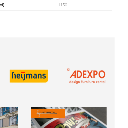
M)
1150