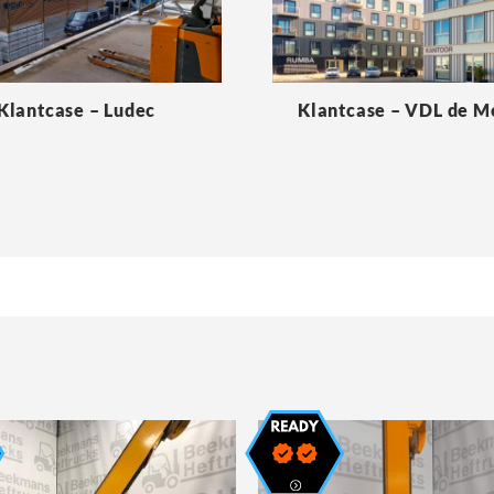
Klantcase – Ludec
Klantcase – VDL de 