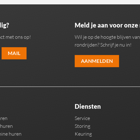
ig?
Meld je aan voor onze
ct met ons op!
Wil je op de hoogte blijven v
rondrijden? Schrijf je nu in!
MAIL
AANMELDEN
Diensten
uren
Service
 huren
Storing
ine huren
Keuring