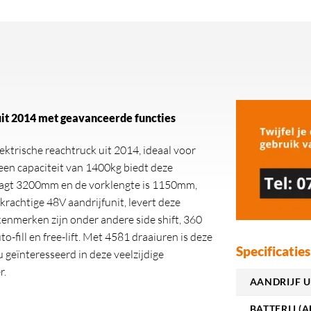
it 2014 met geavanceerde functies
ktrische reachtruck uit 2014, ideaal voor
en capaciteit van 1400kg biedt deze
raagt 3200mm en de vorklengte is 1150mm,
krachtige 48V aandrijfunit, levert deze
 kenmerken zijn onder andere side shift, 360
-fill en free-lift. Met 4581 draaiuren is deze
Specificaties
 geïnteresseerd in deze veelzijdige
r.
AANDRIJF U
BATTERIJ (A