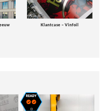
Meeuw
Klantcase – Vinfoil