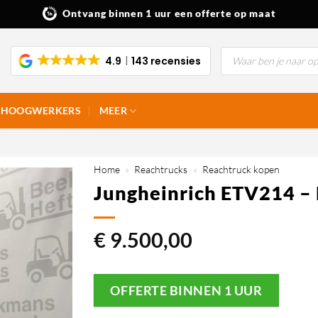
Ontvang binnen 1 uur een offerte op maat
Producten
4.9
143 recensies
zoeken
HOOGWERKERS
MEER
Home
»
Reachtrucks
»
Reachtruck kopen
Jungheinrich ETV214 –
€
9.500,00
OFFERTE BINNEN 1 UUR