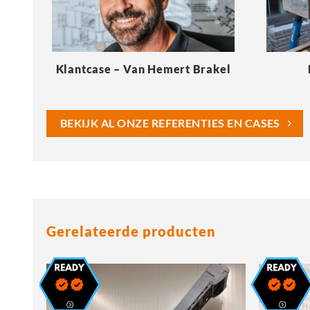
Klantcase – Van Hemert Brakel
BEKIJK AL ONZE REFERENTIES EN CASES
Gerelateerde producten