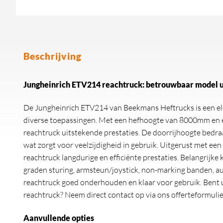
Beschrijving
Jungheinrich ETV214 reachtruck: betrouwbaar model u
De Jungheinrich ETV214 van Beekmans Heftrucks is een ele
diverse toepassingen. Met een hefhoogte van 8000mm en e
reachtruck uitstekende prestaties. De doorrijhoogte bed
wat zorgt voor veelzijdigheid in gebruik. Uitgerust met een 
reachtruck langdurige en efficiënte prestaties. Belangrijke
graden sturing, armsteun/joystick, non-marking banden, auto
reachtruck goed onderhouden en klaar voor gebruik. Bent u
reachtruck? Neem direct contact op via ons offerteformulie
Aanvullende opties