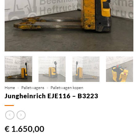
Home
»
Palletwagens
»
Palletwagen kopen
Jungheinrich EJE116 – B3223
€
1.650,00