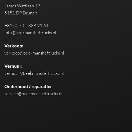
James Wattlaan 19
5151 DP Drunen
+31 (0)73 – 888 91 61
info@beekmansheftrucks.nl
Verkoop:
verkoop@beekmansheftrucks.nl
Verhuur:
verhuur@beekmansheftrucks.nl
Onderhoud / reparatie:
service@beekmansheftrucks.nl