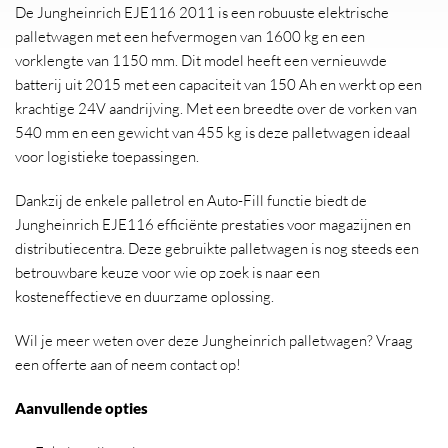
De Jungheinrich EJE116 2011 is een robuuste elektrische
palletwagen met een hefvermogen van 1600 kg en een
vorklengte van 1150 mm. Dit model heeft een vernieuwde
batterij uit 2015 met een capaciteit van 150 Ah en werkt op een
krachtige 24V aandrijving. Met een breedte over de vorken van
540 mm en een gewicht van 455 kg is deze palletwagen ideaal
voor logistieke toepassingen.
Dankzij de enkele palletrol en Auto-Fill functie biedt de
Jungheinrich EJE116 efficiënte prestaties voor magazijnen en
distributiecentra. Deze gebruikte palletwagen is nog steeds een
betrouwbare keuze voor wie op zoek is naar een
kosteneffectieve en duurzame oplossing.
Wil je meer weten over deze Jungheinrich palletwagen? Vraag
een offerte aan of neem contact op!
Aanvullende opties