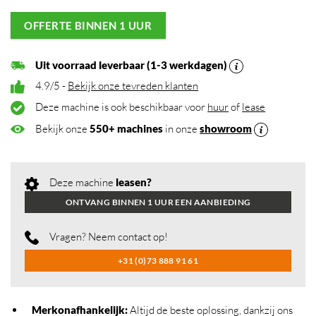
OFFERTE BINNEN 1 UUR
Uit voorraad leverbaar (1-3 werkdagen)
4.9/5 -
Bekijk onze tevreden klanten
Deze machine is ook beschikbaar voor
huur
of
lease
Bekijk onze
550+ machines
in onze
showroom
Deze machine
leasen?
ONTVANG BINNEN 1 UUR EEN AANBIEDING
Vragen? Neem contact op!
+31 (0)73 888 91 61
Merkonafhankelijk
:
Altijd de beste oplossing, dankzij ons