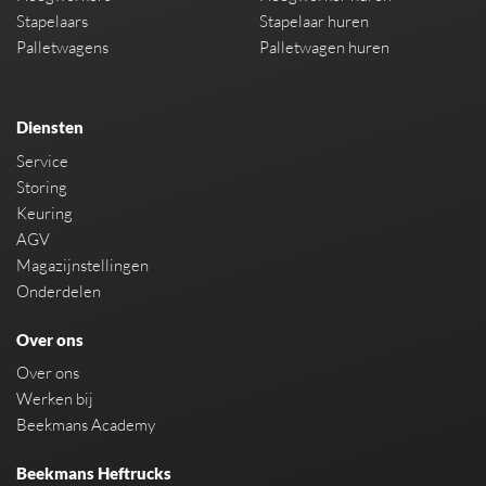
Stapelaars
Stapelaar huren
Palletwagens
Palletwagen huren
Diensten
Service
Storing
Keuring
AGV
Magazijnstellingen
Onderdelen
Over ons
Over ons
Werken bij
Beekmans Academy
Beekmans Heftrucks