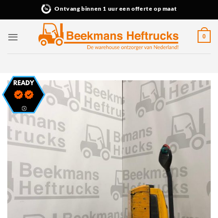
Ga
Ontvang binnen 1 uur een offerte op maat
naar
inhoud
0