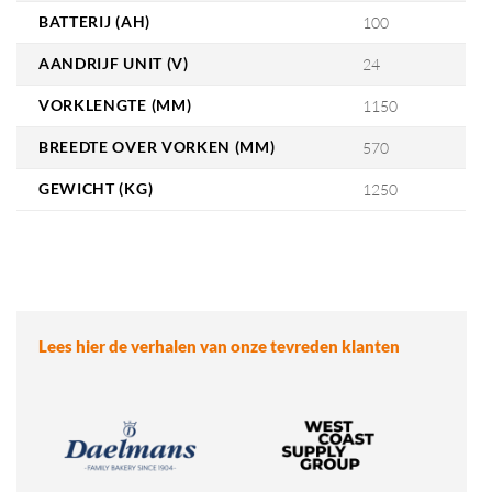
BATTERIJ (AH)
100
AANDRIJF UNIT (V)
24
VORKLENGTE (MM)
1150
BREEDTE OVER VORKEN (MM)
570
GEWICHT (KG)
1250
Lees hier de verhalen van onze tevreden klanten