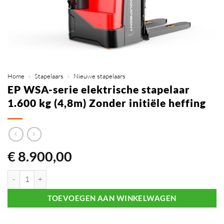
Home
»
Stapelaars
»
Nieuwe stapelaars
EP WSA-serie elektrische stapelaar
1.600 kg (4,8m) Zonder initiële heffing
€
8.900,00
EP WSA-serie elektrische stapelaar 1.600 kg (4,8m) Zonder initiële hef
TOEVOEGEN AAN WINKELWAGEN