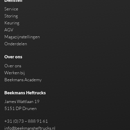
Service
Storing
Keuring
AGV
Magazijnstellingen
Onderdelen
Over ons
Over ons
Werken bij
Beekmans Academy
Beekmans Heftrucks
James Wattlaan 19
5151 DP Drunen
+31 (0)73 – 888 91 61
info@beekmansheftrucks.nl