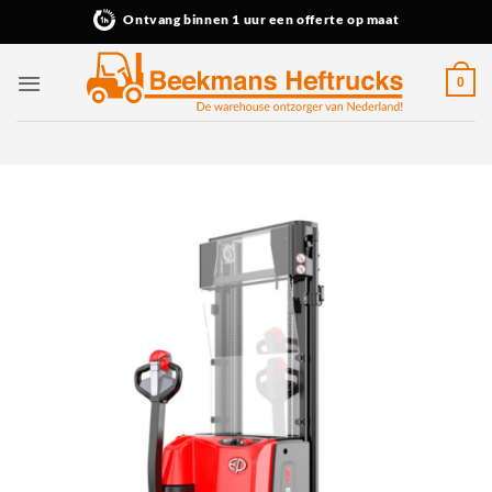
Ga
Ontvang binnen 1 uur een offerte op maat
naar
inhoud
0