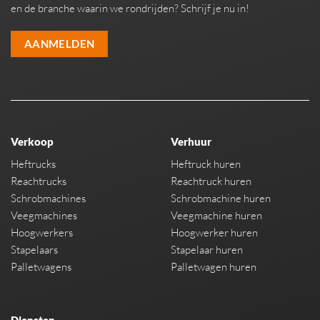
en de branche waarin we rondrijden? Schrijf je nu in!
AANMELDEN
Verkoop
Verhuur
Heftrucks
Heftruck huren
Reachtrucks
Reachtruck huren
Schrobmachines
Schrobmachine huren
Veegmachines
Veegmachine huren
Hoogwerkers
Hoogwerker huren
Stapelaars
Stapelaar huren
Palletwagens
Palletwagen huren
Diensten