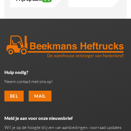
Hulp nodig?
Neem contact met ons op!
BEL
MAIL
Meld je aan voor onze nieuwsbrief
Wil je op de hoogte blijven van aanbiedingen, voorraad updates