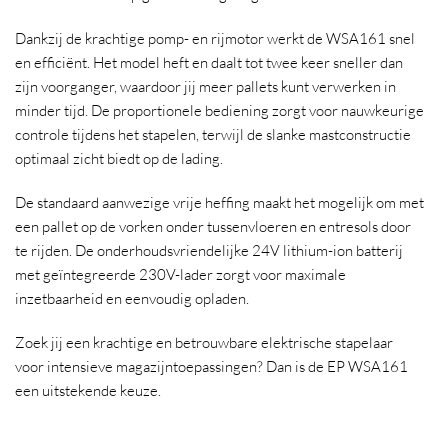
Dankzij de krachtige pomp- en rijmotor werkt de WSA161 snel
en efficiënt. Het model heft en daalt tot twee keer sneller dan
zijn voorganger, waardoor jij meer pallets kunt verwerken in
minder tijd. De proportionele bediening zorgt voor nauwkeurige
controle tijdens het stapelen, terwijl de slanke mastconstructie
optimaal zicht biedt op de lading.
De standaard aanwezige vrije heffing maakt het mogelijk om met
een pallet op de vorken onder tussenvloeren en entresols door
te rijden. De onderhoudsvriendelijke 24V lithium-ion batterij
met geïntegreerde 230V-lader zorgt voor maximale
inzetbaarheid en eenvoudig opladen.
Zoek jij een krachtige en betrouwbare elektrische stapelaar
voor intensieve magazijntoepassingen? Dan is de EP WSA161
een uitstekende keuze.