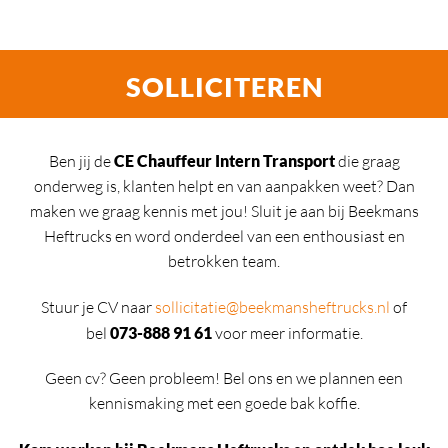
SOLLICITEREN
Ben jij de
CE Chauffeur Intern Transport
die graag
onderweg is, klanten helpt en van aanpakken weet? Dan
maken we graag kennis met jou! Sluit je aan bij Beekmans
Heftrucks en word onderdeel van een enthousiast en
betrokken team.
Stuur je CV naar
sollicitatie@beekmansheftrucks.nl
of
bel
073-888 91 61
voor meer informatie.
Geen cv? Geen probleem! Bel ons en we plannen een
kennismaking met een goede bak koffie.