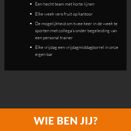
Een hecht team met korte lijnen
Elke week vers fruit op kantoor
De mogelijkheid om twee keer in de week te
sporten met collega’s onder begeleiding van
een personal trainer
Elke vrijdag een vrijdagmiddagborrel in onze
eigen bar
WIE BEN JIJ?