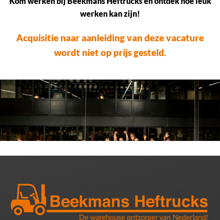
Kom werken bij Beekmans Heftrucks en ontdek hoe leuk
werken kan zijn!
Acquisitie naar aanleiding van deze vacature
wordt niet op prijs gesteld.