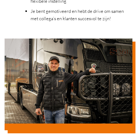
flexibele instelling
Je bent gemotiveerd en hebt de drive om samen
met collega’s en klanten succesvol te zijn!