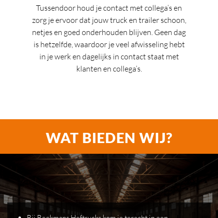
Tussendoor houd je contact met collega’s en
zorg je ervoor dat jouw truck en trailer schoon,
netjes en goed onderhouden blijven. Geen dag
is hetzelfde, waardoor je veel afwisseling hebt
in je werk en dagelijks in contact staat met
klanten en collega’s.
WAT BIEDEN WIJ?
Bij Beekmans Heftrucks kom je terecht in een