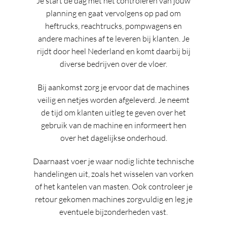
Je start de dag met het controleren van jouw
planning en gaat vervolgens op pad om
heftrucks, reachtrucks, pompwagens en
andere machines af te leveren bij klanten. Je
rijdt door heel Nederland en komt daarbij bij
diverse bedrijven over de vloer.
Bij aankomst zorg je ervoor dat de machines
veilig en netjes worden afgeleverd. Je neemt
de tijd om klanten uitleg te geven over het
gebruik van de machine en informeert hen
over het dagelijkse onderhoud.
Daarnaast voer je waar nodig lichte technische
handelingen uit, zoals het wisselen van vorken
of het kantelen van masten. Ook controleer je
retour gekomen machines zorgvuldig en leg je
eventuele bijzonderheden vast.