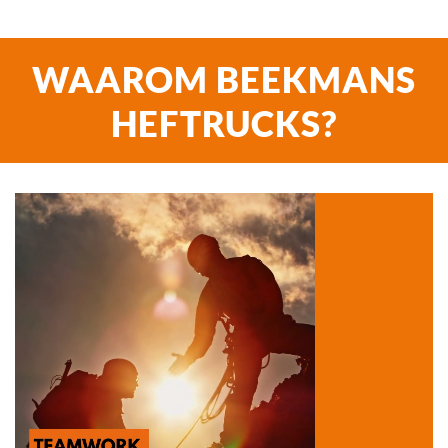
WAAROM BEEKMANS
HEFTRUCKS?