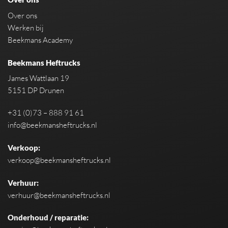
Over ons
Werken bij
Beekmans Academy
Beekmans Heftrucks
James Wattlaan 19
5151 DP Drunen
+31 (0)73 – 888 91 61
info@beekmansheftrucks.nl
Verkoop:
verkoop@beekmansheftrucks.nl
Verhuur:
verhuur@beekmansheftrucks.nl
Onderhoud / reparatie: