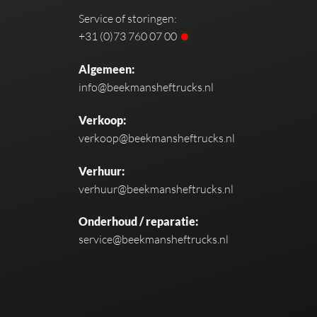
Service of storingen:
+31 (0)73 760 07 00
Algemeen:
info@beekmansheftrucks.nl
Verkoop:
verkoop@beekmansheftrucks.nl
Verhuur:
verhuur@beekmansheftrucks.nl
Onderhoud / reparatie:
service@beekmansheftrucks.nl