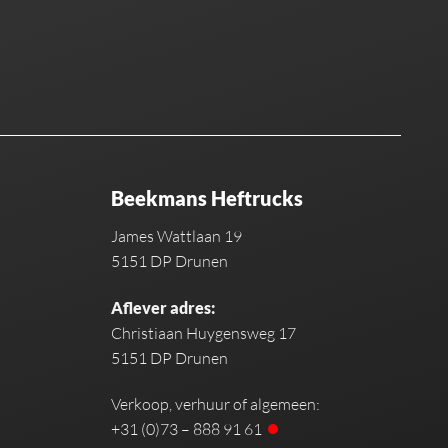
Beekmans Heftrucks
James Wattlaan 19
5151 DP Drunen
Aflever adres:
Christiaan Huygensweg 17
5151 DP Drunen
Verkoop, verhuur of algemeen:
+31 (0)73 – 888 91 61