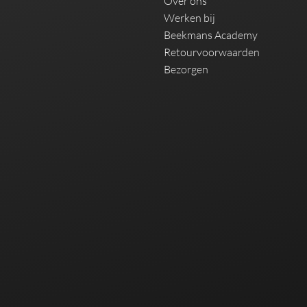
Over ons
Werken bij
Beekmans Academy
Retourvoorwaarden
Bezorgen